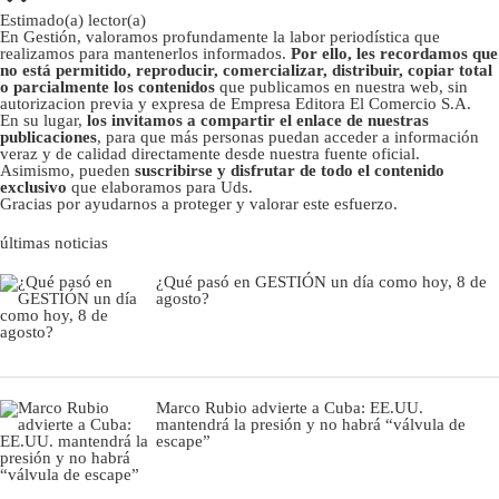
Estimado(a) lector(a)
En Gestión, valoramos profundamente la labor periodística que
realizamos para mantenerlos informados.
Por ello, les recordamos que
no está permitido, reproducir, comercializar, distribuir, copiar total
o parcialmente los contenidos
que publicamos en nuestra web, sin
autorizacion previa y expresa de Empresa Editora El Comercio S.A.
En su lugar,
los invitamos a compartir el enlace de nuestras
publicaciones
, para que más personas puedan acceder a información
veraz y de calidad directamente desde nuestra fuente oficial.
Asimismo, pueden
suscribirse y disfrutar de todo el contenido
exclusivo
que elaboramos para Uds.
Gracias por ayudarnos a proteger y valorar este esfuerzo.
últimas noticias
¿Qué pasó en GESTIÓN un día como hoy, 8 de
agosto?
Marco Rubio advierte a Cuba: EE.UU.
mantendrá la presión y no habrá “válvula de
escape”