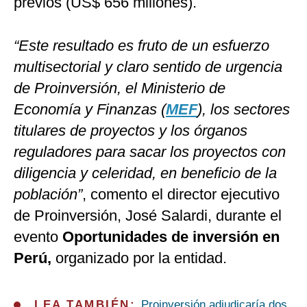
previos (US$ 656 millones).
“Este resultado es fruto de un esfuerzo
multisectorial y claro sentido de urgencia
de Proinversión, el Ministerio de
Economía y Finanzas (
MEF
), los sectores
titulares de proyectos y los órganos
reguladores para sacar los proyectos con
diligencia y celeridad, en beneficio de la
población”
, comento el director ejecutivo
de Proinversión, José Salardi, durante el
evento
Oportunidades de inversión en
Perú,
organizado por la entidad.
LEA TAMBIÉN:
Proinversión adjudicaría dos