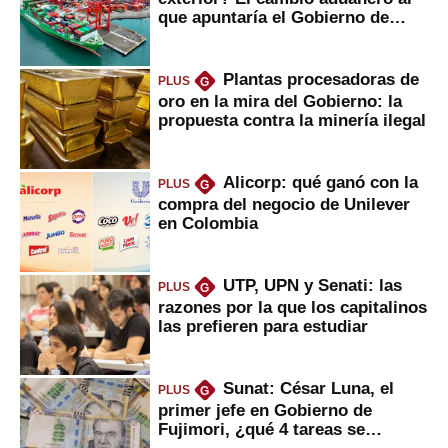
que apuntaría el Gobierno de
Fujimori
Plantas procesadoras de
PLUS
G
oro en la mira del Gobierno: la
propuesta contra la minería ilegal
Alicorp: qué ganó con la
PLUS
G
compra del negocio de Unilever
en Colombia
UTP, UPN y Senati: las
PLUS
G
razones por la que los capitalinos
las prefieren para estudiar
Sunat: César Luna, el
PLUS
G
primer jefe en Gobierno de
Fujimori, ¿qué 4 tareas se