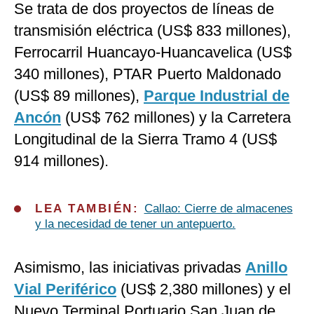
Se trata de dos proyectos de líneas de
transmisión eléctrica (US$ 833 millones),
Ferrocarril Huancayo-Huancavelica (US$
340 millones), PTAR Puerto Maldonado
(US$ 89 millones),
Parque Industrial de
Ancón
(US$ 762 millones) y la Carretera
Longitudinal de la Sierra Tramo 4 (US$
914 millones).
LEA TAMBIÉN:
Callao: Cierre de almacenes
y la necesidad de tener un antepuerto.
Asimismo, las iniciativas privadas
Anillo
Vial Periférico
(US$ 2,380 millones) y el
Nuevo Terminal Portuario San Juan de