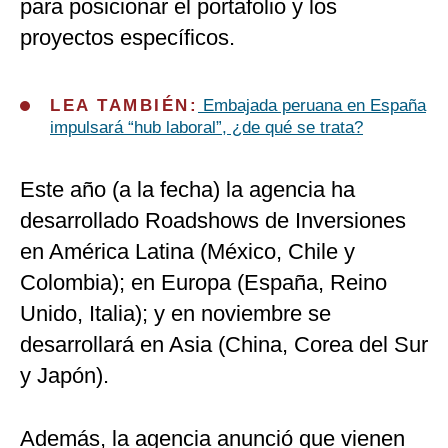
para posicionar el portafolio y los
proyectos específicos.
LEA TAMBIÉN:
Embajada peruana en España
impulsará “hub laboral”, ¿de qué se trata?
Este año (a la fecha) la agencia ha
desarrollado Roadshows de Inversiones
en América Latina (México, Chile y
Colombia); en Europa (España, Reino
Unido, Italia); y en noviembre se
desarrollará en Asia (China, Corea del Sur
y Japón).
Además, la agencia anunció que vienen