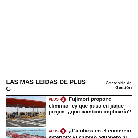
LAS MÁS LEÍDAS DE PLUS
Contenido de
G
Gestión
Fujimori propone
PLUS
G
eliminar ley que puso en jaque
peajes: ¿qué cambios implicaría?
¿Cambios en el comercio
PLUS
G
exterior? El cambio aduanero al