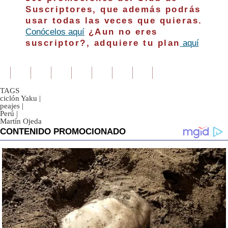
Suscriptores, que además podrás
usar todas las veces que quieras.
Conócelos aquí
¿Aun no eres
suscriptor?, adquiere tu plan
aquí
TAGS
ciclón Yaku
|
peajes
|
Perú
|
Martín Ojeda