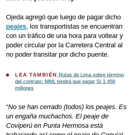
Ojeda agregó que luego de pagar dicho
peajes,
los transportistas se encuentran
con un tráfico de una hora para voltear y
poder circular por la Carretera Central al
no poder transitar por dicho puente.
LEA TAMBIÉN
Rutas de Lima sobre término
del contrato: MML tendrá que pagar S/ 1,458
millones
“
No se han cerrado (todos) los peajes. Es
un engaña muchachos. El peaje de
Coviperú en Punta Hermosa está
trabajando así como el peaje de Convial