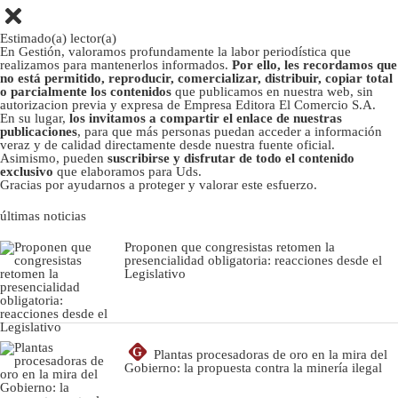
Estimado(a) lector(a)
En Gestión, valoramos profundamente la labor periodística que
realizamos para mantenerlos informados.
Por ello, les recordamos que
no está permitido, reproducir, comercializar, distribuir, copiar total
o parcialmente los contenidos
que publicamos en nuestra web, sin
autorizacion previa y expresa de Empresa Editora El Comercio S.A.
En su lugar,
los invitamos a compartir el enlace de nuestras
publicaciones
, para que más personas puedan acceder a información
veraz y de calidad directamente desde nuestra fuente oficial.
Asimismo, pueden
suscribirse y disfrutar de todo el contenido
exclusivo
que elaboramos para Uds.
Gracias por ayudarnos a proteger y valorar este esfuerzo.
últimas noticias
Proponen que congresistas retomen la
presencialidad obligatoria: reacciones desde el
Legislativo
G
Plantas procesadoras de oro en la mira del
Gobierno: la propuesta contra la minería ilegal