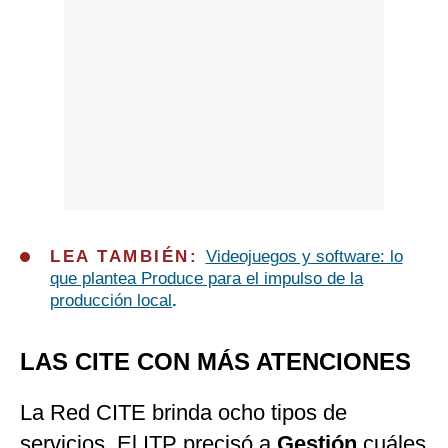
LEA TAMBIÉN:
Videojuegos y software: lo
que plantea Produce para el impulso de la
producción local
.
LAS CITE CON MÁS ATENCIONES
La Red CITE brinda ocho tipos de
servicios. El ITP precisó a
Gestión
cuáles