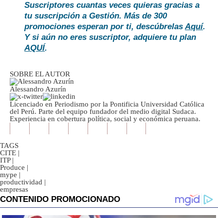
Suscriptores cuantas veces quieras gracias a
tu suscripción a Gestión. Más de 300
promociones esperan por ti, descúbrelas
Aquí
.
Y si aún no eres suscriptor, adquiere tu plan
AQUÍ
.
SOBRE EL AUTOR
Alessandro Azurín
Licenciado en Periodismo por la Pontificia Universidad Católica
del Perú. Parte del equipo fundador del medio digital Sudaca.
Experiencia en cobertura política, social y económica peruana.
TAGS
CITE
|
ITP
|
Produce
|
mype
|
productividad
|
empresas