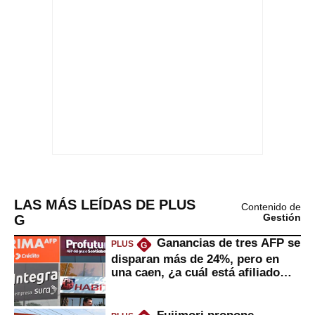
LAS MÁS LEÍDAS DE PLUS
Contenido de
G
Gestión
Ganancias de tres AFP se
PLUS
G
disparan más de 24%, pero en
una caen, ¿a cuál está afiliado
usted?