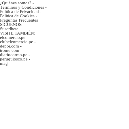
¿Quiénes somos?
-
Términos y Condiciones
-
Política de Privacidad
-
Politica de Cookies
-
Preguntas Frecuentes
SÍGUENOS:
Suscríbete
VISITE TAMBIÉN:
elcomercio.pe
-
clubelcomercio.pe
-
depor.com
-
trome.com
-
diariocorreo.pe
-
peruquiosco.pe
-
mag