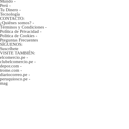
Mundo
-
Perú
-
Tu Dinero
-
Tecnología
CONTACTO:
¿Quiénes somos?
-
Términos y Condiciones
-
Política de Privacidad
-
Politica de Cookies
-
Preguntas Frecuentes
SÍGUENOS:
Suscríbete
VISITE TAMBIÉN:
elcomercio.pe
-
clubelcomercio.pe
-
depor.com
-
trome.com
-
diariocorreo.pe
-
peruquiosco.pe
-
mag