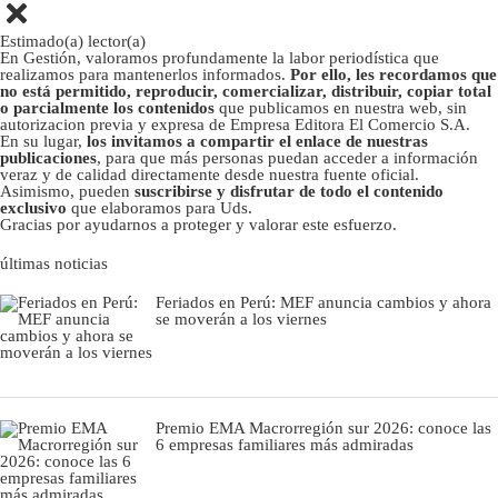
Estimado(a) lector(a)
En Gestión, valoramos profundamente la labor periodística que
realizamos para mantenerlos informados.
Por ello, les recordamos que
no está permitido, reproducir, comercializar, distribuir, copiar total
o parcialmente los contenidos
que publicamos en nuestra web, sin
autorizacion previa y expresa de Empresa Editora El Comercio S.A.
En su lugar,
los invitamos a compartir el enlace de nuestras
publicaciones
, para que más personas puedan acceder a información
veraz y de calidad directamente desde nuestra fuente oficial.
Asimismo, pueden
suscribirse y disfrutar de todo el contenido
exclusivo
que elaboramos para Uds.
Gracias por ayudarnos a proteger y valorar este esfuerzo.
últimas noticias
Feriados en Perú: MEF anuncia cambios y ahora
se moverán a los viernes
Premio EMA Macrorregión sur 2026: conoce las
6 empresas familiares más admiradas