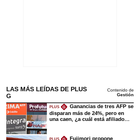
LAS MÁS LEÍDAS DE PLUS
Contenido de
G
Gestión
Ganancias de tres AFP se
PLUS
G
disparan más de 24%, pero en
una caen, ¿a cuál está afiliado
usted?
Fujimori propone
PLUS
G