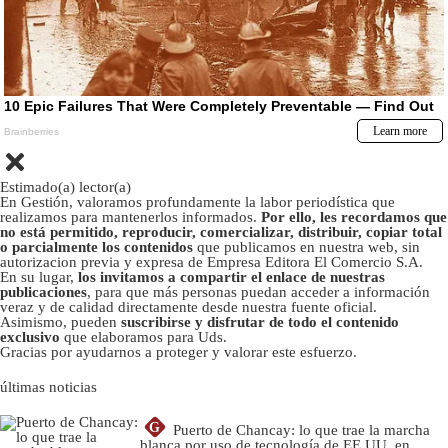
Estimado(a) lector(a)
En Gestión, valoramos profundamente la labor periodística que
realizamos para mantenerlos informados.
Por ello, les recordamos que
no está permitido, reproducir, comercializar, distribuir, copiar total
o parcialmente los contenidos
que publicamos en nuestra web, sin
autorizacion previa y expresa de Empresa Editora El Comercio S.A.
En su lugar,
los invitamos a compartir el enlace de nuestras
publicaciones
, para que más personas puedan acceder a información
veraz y de calidad directamente desde nuestra fuente oficial.
Asimismo, pueden
suscribirse y disfrutar de todo el contenido
exclusivo
que elaboramos para Uds.
Gracias por ayudarnos a proteger y valorar este esfuerzo.
últimas noticias
G
Puerto de Chancay: lo que trae la marcha
blanca por uso de tecnología de EE.UU. en