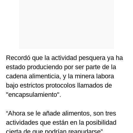
Politica
De
Cookies
Preguntas
Frecuentes
Recordó que la actividad pesquera ya ha
estado produciendo por ser parte de la
cadena alimenticia, y la minera labora
bajo estrictos protocolos llamados de
"encapsulamiento".
“Ahora se le añade alimentos, son tres
actividades que están en la posibilidad
cierta de que podrían reanudarse”,