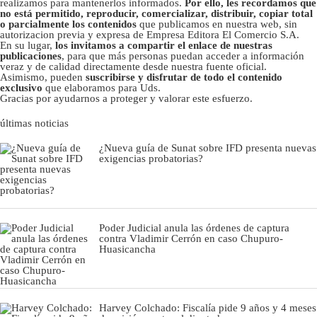
realizamos para mantenerlos informados.
Por ello, les recordamos que
no está permitido, reproducir, comercializar, distribuir, copiar total
o parcialmente los contenidos
que publicamos en nuestra web, sin
autorizacion previa y expresa de Empresa Editora El Comercio S.A.
En su lugar,
los invitamos a compartir el enlace de nuestras
publicaciones
, para que más personas puedan acceder a información
veraz y de calidad directamente desde nuestra fuente oficial.
Asimismo, pueden
suscribirse y disfrutar de todo el contenido
exclusivo
que elaboramos para Uds.
Gracias por ayudarnos a proteger y valorar este esfuerzo.
últimas noticias
¿Nueva guía de Sunat sobre IFD presenta nuevas
exigencias probatorias?
Poder Judicial anula las órdenes de captura
contra Vladimir Cerrón en caso Chupuro-
Huasicancha
Harvey Colchado: Fiscalía pide 9 años y 4 meses