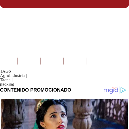
TAGS
Agroindustria
|
Tacna
|
packing