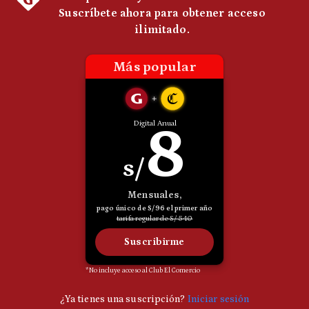
Politica
De
Cookies
Preguntas
Frecuentes