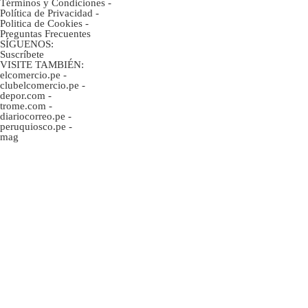
Términos y Condiciones
-
Política de Privacidad
-
Politica de Cookies
-
Preguntas Frecuentes
SÍGUENOS:
Suscríbete
VISITE TAMBIÉN:
elcomercio.pe
-
clubelcomercio.pe
-
depor.com
-
trome.com
-
diariocorreo.pe
-
peruquiosco.pe
-
mag