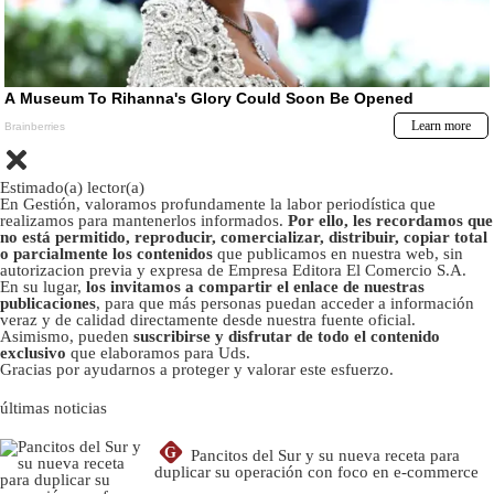
Estimado(a) lector(a)
En Gestión, valoramos profundamente la labor periodística que
realizamos para mantenerlos informados.
Por ello, les recordamos que
no está permitido, reproducir, comercializar, distribuir, copiar total
o parcialmente los contenidos
que publicamos en nuestra web, sin
autorizacion previa y expresa de Empresa Editora El Comercio S.A.
En su lugar,
los invitamos a compartir el enlace de nuestras
publicaciones
, para que más personas puedan acceder a información
veraz y de calidad directamente desde nuestra fuente oficial.
Asimismo, pueden
suscribirse y disfrutar de todo el contenido
exclusivo
que elaboramos para Uds.
Gracias por ayudarnos a proteger y valorar este esfuerzo.
últimas noticias
G
Pancitos del Sur y su nueva receta para
duplicar su operación con foco en e-commerce