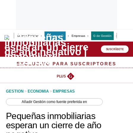
Últimas Noticias
Empresas G
Empresas
G de Gestión
Finanzas
Lo último
Peru Quiosco
SUSCRÍBETE
Portada
EXCLUSIVO PARA SUSCRIPTORES
Empresas
PLUS
G
Management & Empleo
GESTION
>
ECONOMIA
>
EMPRESAS
Economía
Añadir
Gestión
como fuente preferida en
Mercados
Pequeñas inmobiliarias
Perú
esperan un cierre de año
Política