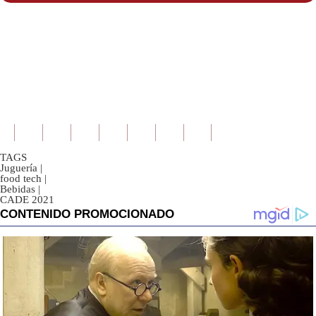
TAGS
Juguería
|
food tech
|
Bebidas
|
CADE 2021