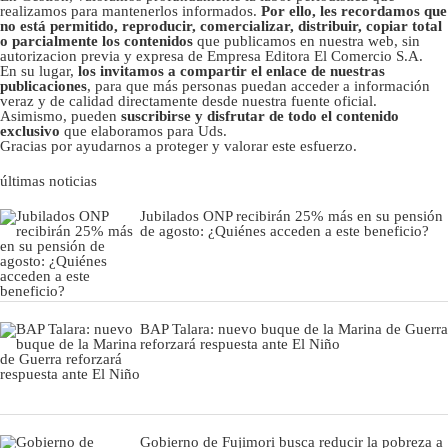
realizamos para mantenerlos informados.
Por ello, les recordamos que
no está permitido, reproducir, comercializar, distribuir, copiar total
o parcialmente los contenidos
que publicamos en nuestra web, sin
autorizacion previa y expresa de Empresa Editora El Comercio S.A.
En su lugar,
los invitamos a compartir el enlace de nuestras
publicaciones
, para que más personas puedan acceder a información
veraz y de calidad directamente desde nuestra fuente oficial.
Asimismo, pueden
suscribirse y disfrutar de todo el contenido
exclusivo
que elaboramos para Uds.
Gracias por ayudarnos a proteger y valorar este esfuerzo.
últimas noticias
Jubilados ONP recibirán 25% más en su pensión
de agosto: ¿Quiénes acceden a este beneficio?
BAP Talara: nuevo buque de la Marina de Guerra
reforzará respuesta ante El Niño
Gobierno de Fujimori busca reducir la pobreza a