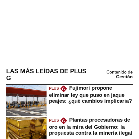
LAS MÁS LEÍDAS DE PLUS
Contenido de
G
Gestión
Fujimori propone
PLUS
G
eliminar ley que puso en jaque
peajes: ¿qué cambios implicaría?
Plantas procesadoras de
PLUS
G
oro en la mira del Gobierno: la
propuesta contra la minería ilegal