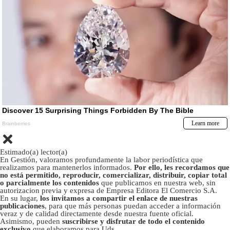
Estimado(a) lector(a)
En Gestión, valoramos profundamente la labor periodística que
realizamos para mantenerlos informados.
Por ello, les recordamos que
no está permitido, reproducir, comercializar, distribuir, copiar total
o parcialmente los contenidos
que publicamos en nuestra web, sin
autorizacion previa y expresa de Empresa Editora El Comercio S.A.
En su lugar,
los invitamos a compartir el enlace de nuestras
publicaciones
, para que más personas puedan acceder a información
veraz y de calidad directamente desde nuestra fuente oficial.
Asimismo, pueden
suscribirse y disfrutar de todo el contenido
exclusivo
que elaboramos para Uds.