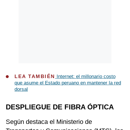
LEA TAMBIÉN
Internet: el millonario costo
que asume el Estado peruano en mantener la red
dorsal
DESPLIEGUE DE FIBRA ÓPTICA
Según destaca el Ministerio de