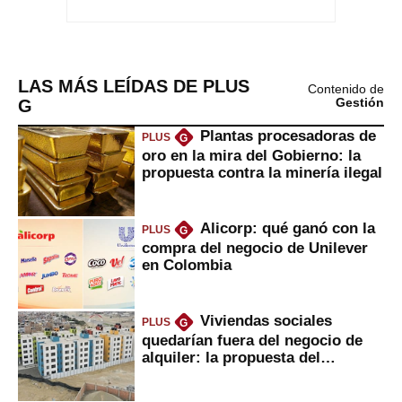
LAS MÁS LEÍDAS DE PLUS
Contenido de
G
Gestión
Plantas procesadoras de
PLUS
G
oro en la mira del Gobierno: la
propuesta contra la minería ilegal
Alicorp: qué ganó con la
PLUS
G
compra del negocio de Unilever
en Colombia
Viviendas sociales
PLUS
G
quedarían fuera del negocio de
alquiler: la propuesta del
gobierno