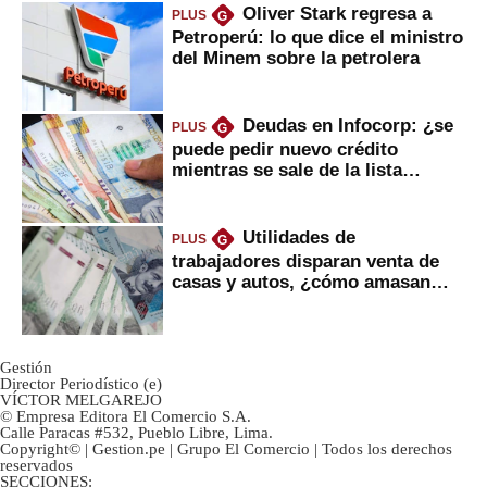
Oliver Stark regresa a
PLUS
G
Petroperú: lo que dice el ministro
del Minem sobre la petrolera
Deudas en Infocorp: ¿se
PLUS
G
puede pedir nuevo crédito
mientras se sale de la lista
negra?
Utilidades de
PLUS
G
trabajadores disparan venta de
casas y autos, ¿cómo amasan
tanta liquidez?
Gestión
Director Periodístico (e)
VÍCTOR MELGAREJO
© Empresa Editora El Comercio S.A.
Calle Paracas #532, Pueblo Libre, Lima.
Copyright© | Gestion.pe | Grupo El Comercio | Todos los derechos
reservados
SECCIONES: