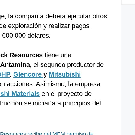
je, la compañía deberá ejecutar otros
de exploración y realizar pagos
r 600.000 dólares.
eck Resources
tiene una
Antamina
, el segundo productor de
BHP
,
Glencore
y
Mitsubishi
en acciones. Asimismo, la empresa
shi Materials
en el proyecto de
rucción se iniciaría a principios del
Resources recibe del MEM permiso de