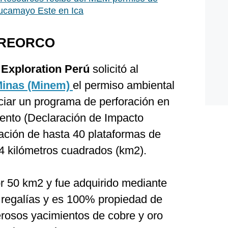
Pucamayo Este en Ica
BREORCO
Exploration Perú
solicitó al
 Minas (Minem)
el permiso ambiental
iciar un programa de perforación en
mento (Declaración de Impacto
ación de hasta 40 plataformas de
 4 kilómetros cuadrados (km2).
r 50 km2 y fue adquirido mediante
de regalías y es 100% propiedad de
erosos yacimientos de cobre y oro