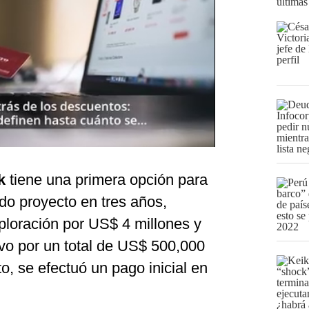
últimas
ck
tiene una primera opción para
ido proyecto en tres años,
loración por US$ 4 millones y
ivo por un total de US$ 500,000
to, se efectuó un pago inicial en