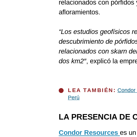
relacionados con pórfidos
afloramientos.
“Los estudios geofísicos r
descubrimiento de pórfidos
relacionados con skarn den
dos km2″
, explicó la empr
LEA TAMBIÉN:
Condor 
Perú
LA PRESENCIA DE
Condor Resources
es un