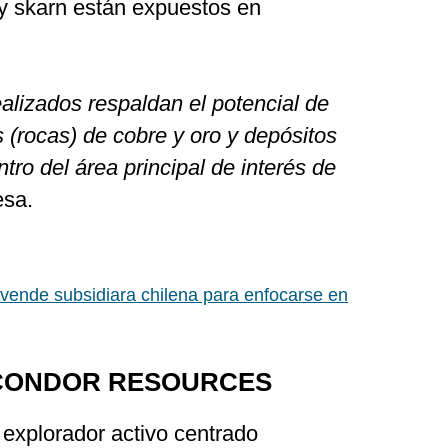
 y skarn están expuestos en
ealizados respaldan el potencial de
 (rocas) de cobre y oro y depósitos
tro del área principal de interés de
esa.
vende subsidiara chilena para enfocarse en
CONDOR RESOURCES
 explorador activo centrado