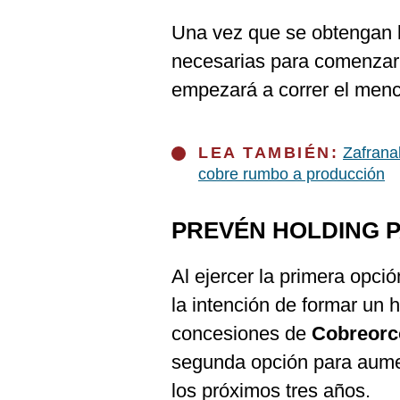
De
Cookies
Una vez que se obtengan 
Preguntas
necesarias para comenzar
Frecuentes
empezará a correr el menc
LEA TAMBIÉN:
Zafranal
cobre rumbo a producción
PREVÉN HOLDING 
Al ejercer la primera opci
la intención de formar un h
concesiones de
Cobreorc
segunda opción para aumen
los próximos tres años.