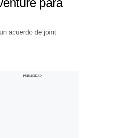
venture para
n acuerdo de joint