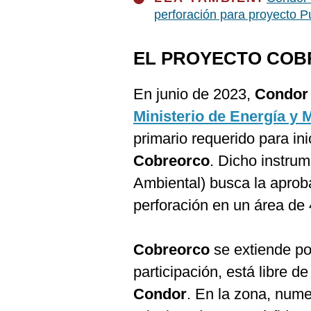
perforación para proyecto 
EL PROYECTO CO
En junio de 2023,
Condor 
Ministerio de Energía y
primario requerido para in
Cobreorco
. Dicho instru
Ambiental) busca la aprob
perforación en un área de
Cobreorco
se extiende po
participación, está libre 
Condor
. En la zona, num