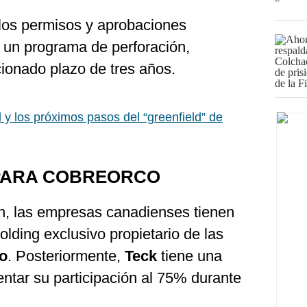
los permisos y aprobaciones
 un programa de perforación,
ionado plazo de tres años.
 y los próximos pasos del “greenfield” de
PARA COBREORCO
ón, las empresas canadienses tienen
olding exclusivo propietario de las
o
. Posteriormente,
Teck
tiene una
tar su participación al 75% durante