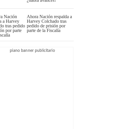
¿habrá avances?
Ahora Nación respalda a
Harvey Colchado tras
pedido de prisión por
parte de la Fiscalía