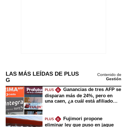
LAS MÁS LEÍDAS DE PLUS
Contenido de
G
Gestión
Ganancias de tres AFP se
PLUS
G
disparan más de 24%, pero en
una caen, ¿a cuál está afiliado
usted?
Fujimori propone
PLUS
G
eliminar ley que puso en jaque