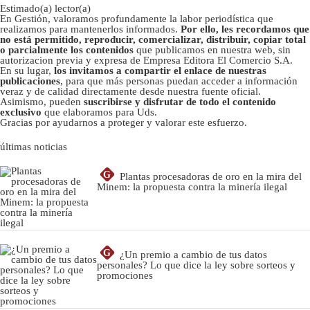
Estimado(a) lector(a)
En Gestión, valoramos profundamente la labor periodística que
realizamos para mantenerlos informados.
Por ello, les recordamos que
no está permitido, reproducir, comercializar, distribuir, copiar total
o parcialmente los contenidos
que publicamos en nuestra web, sin
autorizacion previa y expresa de Empresa Editora El Comercio S.A.
En su lugar,
los invitamos a compartir el enlace de nuestras
publicaciones
, para que más personas puedan acceder a información
veraz y de calidad directamente desde nuestra fuente oficial.
Asimismo, pueden
suscribirse y disfrutar de todo el contenido
exclusivo
que elaboramos para Uds.
Gracias por ayudarnos a proteger y valorar este esfuerzo.
últimas noticias
G
Plantas procesadoras de oro en la mira del
Minem: la propuesta contra la minería ilegal
G
¿Un premio a cambio de tus datos
personales? Lo que dice la ley sobre sorteos y
promociones