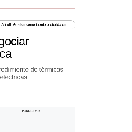
Añadir
Gestión
como fuente preferida en
gociar
ica
edimiento de térmicas
eléctricas.