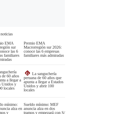
 noticias
Premio EMA
Macrorregión sur 2026:
conoce las 6 empresas
familiares más admiradas
G
La sanguchería
peruana de 60 años que
apunta a llegar a Estados
Unidos y abrir 100
locales
Sueldo mínimo: MEF
anuncia alza en dos
tramos y empezará con S/