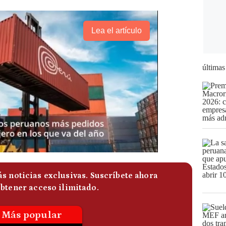
Lea el artículo
últimas