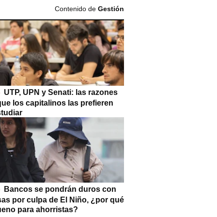
Contenido de
Gestión
UTP, UPN y Senati: las razones
que los capitalinos las prefieren
tudiar
Bancos se pondrán duros con
as por culpa de El Niño, ¿por qué
ueno para ahorristas?