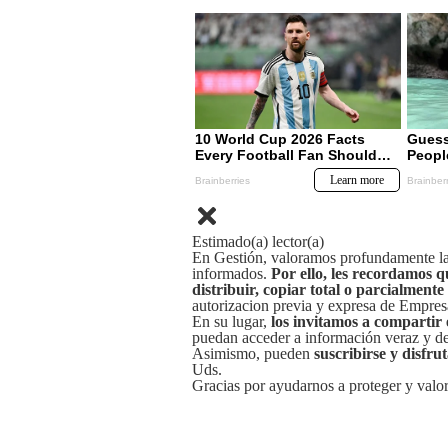
Estimado(a) lector(a)
En Gestión, valoramos profundamente la 
informados.
Por ello, les recordamos q
distribuir, copiar total o parcialmente
autorizacion previa y expresa de Empre
En su lugar,
los invitamos a compartir 
puedan acceder a información veraz y de 
Asimismo, pueden
suscribirse y disfru
Uds.
Gracias por ayudarnos a proteger y valor