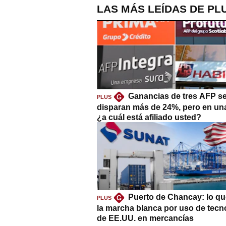
LAS MÁS LEÍDAS DE PL
Ganancias de tres AFP s
G
PLUS
disparan más de 24%, pero en un
¿a cuál está afiliado usted?
Puerto de Chancay: lo qu
G
PLUS
la marcha blanca por uso de tecn
de EE.UU. en mercancías