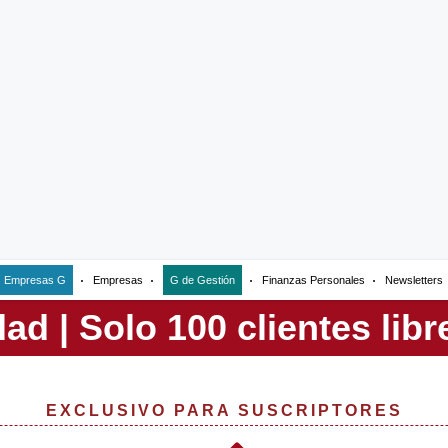
Empresas G
Empresas
G de Gestión
Finanzas Personales
Newsletters
EXCLUSIVO PARA SUSCRIPTORES