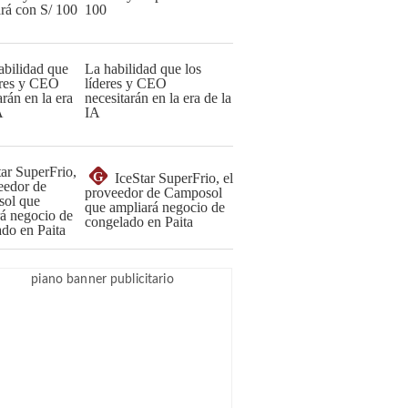
100
La habilidad que los
líderes y CEO
necesitarán en la era de la
IA
G
IceStar SuperFrio, el
proveedor de Camposol
que ampliará negocio de
congelado en Paita