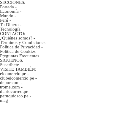
SECCIONES:
Portada
-
Economía
-
Mundo
-
Perú
-
Tu Dinero
-
Tecnología
CONTACTO:
¿Quiénes somos?
-
Términos y Condiciones
-
Política de Privacidad
-
Politica de Cookies
-
Preguntas Frecuentes
SÍGUENOS:
Suscríbete
VISITE TAMBIÉN:
elcomercio.pe
-
clubelcomercio.pe
-
depor.com
-
trome.com
-
diariocorreo.pe
-
peruquiosco.pe
-
mag