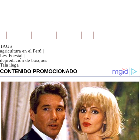
TAGS
agricultura en el Perú
|
Ley Foestal
|
depredación de bosques
|
Tala ilega