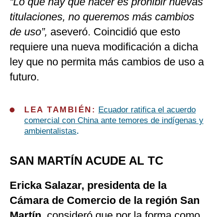
“Lo que hay que hacer es prohibir nuevas
titulaciones, no queremos más cambios
de uso”,
aseveró. Coincidió que esto
requiere una nueva modificación a dicha
ley que no permita más cambios de uso a
futuro.
LEA TAMBIÉN:
Ecuador ratifica el acuerdo
comercial con China ante temores de indígenas y
ambientalistas
.
SAN MARTÍN ACUDE AL TC
Ericka Salazar, presidenta de la
Cámara de Comercio de la región San
Martín
, consideró que por la forma como