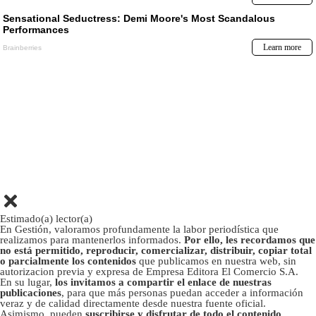
Estimado(a) lector(a)
En Gestión, valoramos profundamente la labor periodística que
realizamos para mantenerlos informados.
Por ello, les recordamos que
no está permitido, reproducir, comercializar, distribuir, copiar total
o parcialmente los contenidos
que publicamos en nuestra web, sin
autorizacion previa y expresa de Empresa Editora El Comercio S.A.
En su lugar,
los invitamos a compartir el enlace de nuestras
publicaciones
, para que más personas puedan acceder a información
veraz y de calidad directamente desde nuestra fuente oficial.
Asimismo, pueden
suscribirse y disfrutar de todo el contenido