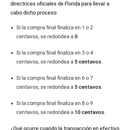
directrices oficiales de Florida para llevar a
cabo dicho proceso:
Si la compra final finaliza en 1 o 2
centavos, se redondea a
0
.
Si la compra final finaliza en 3 o 4
centavos, se redondea a
5 centavos
.
Si la compra final finaliza en 6 o 7
centavos, se redondea a
5 centavos
.
Si la compra final finaliza en 8 o 9
centavos, se redondea a
10 centavos
.
¿Qué ocurre cuando la transacción en efectivo