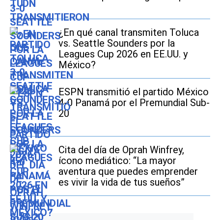
¿En qué canal transmiten Toluca
vs. Seattle Sounders por la
Leagues Cup 2026 en EE.UU. y
México?
ESPN transmitió el partido México
4-0 Panamá por el Premundial Sub-
20
Cita del día de Oprah Winfrey,
ícono mediático: “La mayor
aventura que puedes emprender
es vivir la vida de tus sueños”