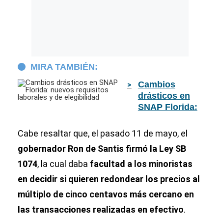
MIRA TAMBIÉN:
Cambios
drásticos en
SNAP Florida:
nuevos
requisitos
Cabe resaltar que, el pasado 11 de mayo, el
laborales y de
gobernador Ron de Santis firmó la Ley SB
elegibilidad
1074
, la cual daba
facultad a los minoristas
en decidir si quieren redondear los precios al
múltiplo de cinco centavos más cercano en
las transacciones realizadas en efectivo
.