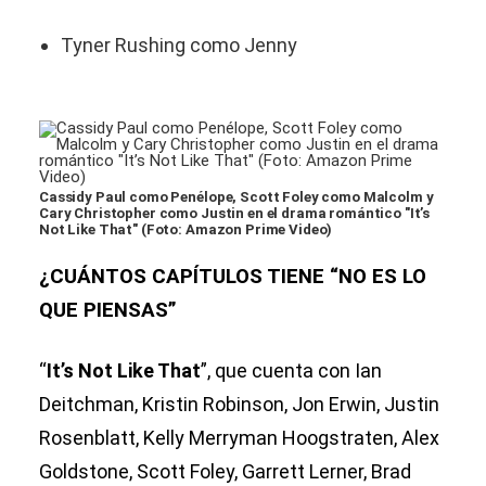
Tyner Rushing como Jenny
Cassidy Paul como Penélope, Scott Foley como Malcolm y
Cary Christopher como Justin en el drama romántico "It’s
Not Like That" (Foto: Amazon Prime Video)
¿CUÁNTOS CAPÍTULOS TIENE “NO ES LO
QUE PIENSAS”
“
It’s Not Like That
”, que cuenta con Ian
Deitchman, Kristin Robinson, Jon Erwin, Justin
Rosenblatt, Kelly Merryman Hoogstraten, Alex
Goldstone, Scott Foley, Garrett Lerner, Brad