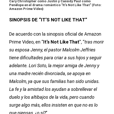
Cary Christopher como Justin y Cassidy Paul como
Penélope en el drama romántico "It’s Not Like That" (Foto:
Amazon Prime Video)
SINOPSIS DE “IT’S NOT LIKE THAT”
De acuerdo con la sinopsis oficial de Amazon
Prime Video, en “
It’s Not Like That
”, “
tras morir
su esposa Jenny, el pastor Malcolm Jeffries
tiene dificultades para criar a sus hijos y seguir
adelante. Lori Soto, la mejor amiga de Jenny y
una madre recién divorciada, se apoya en
Malcolm, ya que sus familias han sido unidas.
La fe y la amistad los ayudan a sobrellevar el
duelo y los altibajos de la vida, pero cuando
surge algo más, ellos insisten en que no es lo
que piensas, ¿o sí?
”