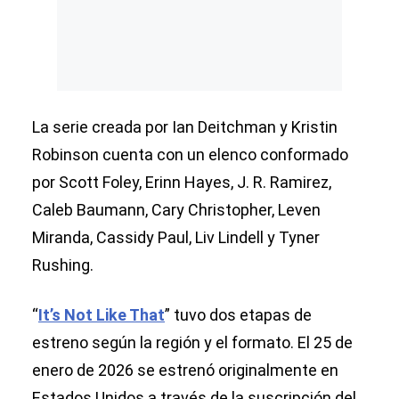
La serie creada por Ian Deitchman y Kristin
Robinson cuenta con un elenco conformado
por Scott Foley, Erinn Hayes, J. R. Ramirez,
Caleb Baumann, Cary Christopher, Leven
Miranda, Cassidy Paul, Liv Lindell y Tyner
Rushing.
“
It’s Not Like That
” tuvo dos etapas de
estreno según la región y el formato. El 25 de
enero de 2026 se estrenó originalmente en
Estados Unidos a través de la suscripción del