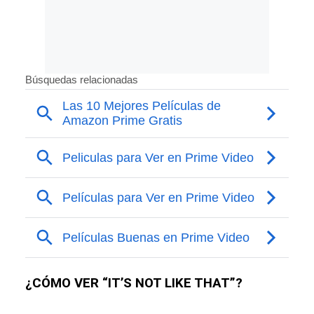
¿CÓMO VER “IT’S NOT LIKE THAT”?