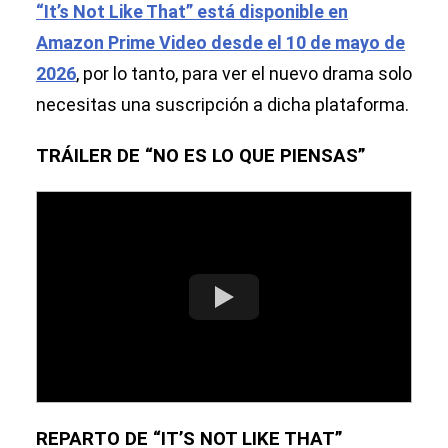
“It’s Not Like That” está disponible en
Amazon Prime Video desde el 10 de mayo de
2026
, por lo tanto, para ver el nuevo drama solo
necesitas una suscripción a dicha plataforma.
TRÁILER DE “NO ES LO QUE PIENSAS”
REPARTO DE “IT’S NOT LIKE THAT”