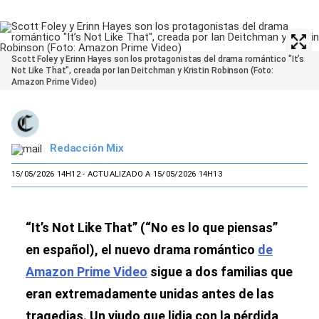
Scott Foley y Erinn Hayes son los protagonistas del drama romántico "It’s
Not Like That", creada por Ian Deitchman y Kristin Robinson (Foto:
Amazon Prime Video)
Redacción Mix
15/05/2026 14H12
- ACTUALIZADO A 15/05/2026 14H13
“It’s Not Like That” (“No es lo que piensas”
en español), el nuevo drama romántico
de
Amazon Prime Video
sigue a dos familias que
eran extremadamente unidas antes de las
tragedias. Un viudo que lidia con la pérdida