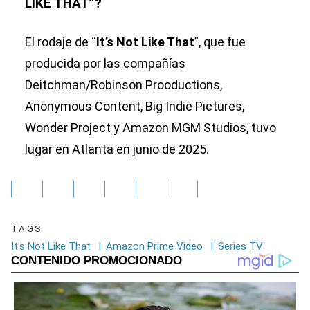
LIKE THAT”?
El rodaje de “
It’s Not Like That
”, que fue
producida por las compañías
Deitchman/Robinson Prooductions,
Anonymous Content, Big Indie Pictures,
Wonder Project y Amazon MGM Studios, tuvo
lugar en Atlanta en junio de 2025.
TAGS
It's Not Like That
|
Amazon Prime Video
|
Series TV