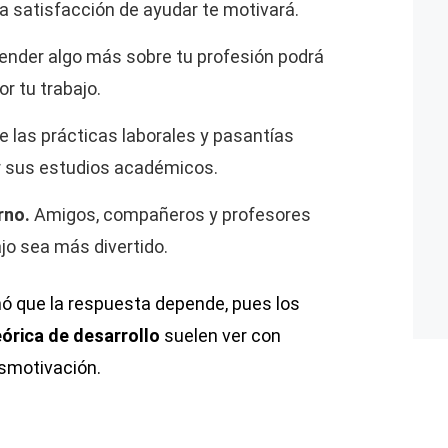
la satisfacción de ayudar te motivará.
ender algo más sobre tu profesión podrá
or tu trabajo.
 las prácticas laborales y pasantías
 sus estudios académicos.
rno.
Amigos, compañeros y profesores
jo sea más divertido.
mó que la respuesta depende, pues los
órica de desarrollo
suelen ver con
esmotivación.