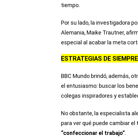
tiempo.
Por su lado, la investigadora p
Alemania, Maike Trautner, afir
especial al acabar la meta cor
ESTRATEGIAS DE SIEMPRE
BBC Mundo brindó, además, otr
el entusiasmo: buscar los bene
colegas inspiradores y establ
No obstante, la especialista a
para ver qué puede cambiar el 
“confeccionar el trabajo”
.