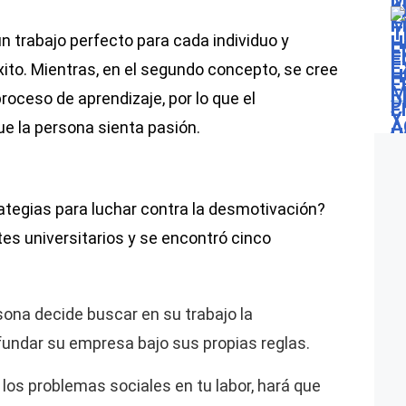
un trabajo perfecto para cada individuo y
éxito. Mientras, en el segundo concepto, se cree
proceso de aprendizaje, por lo que el
ue la persona sienta pasión.
ategias para luchar contra la desmotivación?
s universitarios y se encontró cinco
sona decide buscar en su trabajo la
fundar su empresa bajo sus propias reglas.
los problemas sociales en tu labor, hará que