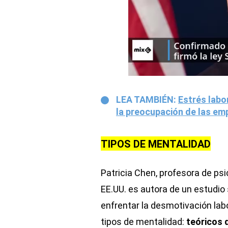
LEA TAMBIÉN:
Estrés labo
la preocupación de las em
TIPOS DE MENTALIDAD
Patricia Chen, profesora de psi
EE.UU. es autora de un estudi
enfrentar la desmotivación la
tipos de mentalidad:
teóricos 