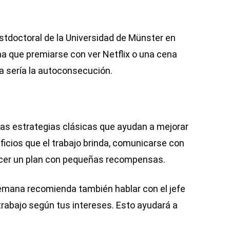
ostdoctoral de la Universidad de Münster en
ma que premiarse con ver Netflix o una cena
ta sería la autoconsecución.
as estrategias clásicas que ayudan a mejorar
ficios que el trabajo brinda, comunicarse con
ecer un plan con pequeñas recompensas.
lemana recomienda también hablar con el jefe
trabajo según tus intereses. Esto ayudará a