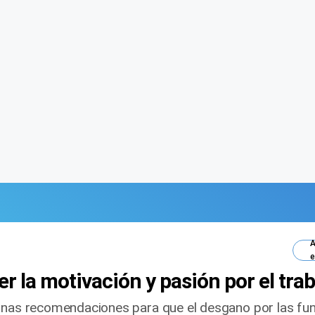
A
e
r la motivación y pasión por el tra
unas recomendaciones para que el desgano por las fun