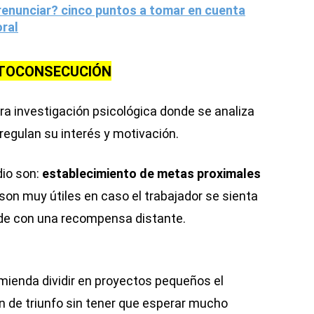
renunciar? cinco puntos a tomar en cuenta
oral
UTOCONSECUCIÓN
tra investigación psicológica donde se analiza
egulan su interés y motivación.
dio son:
establecimiento de metas proximales
on muy útiles en caso el trabajador se sienta
de con una recompensa distante.
omienda dividir en proyectos pequeños el
ón de triunfo sin tener que esperar mucho