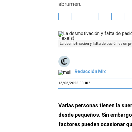
abrumen.
Gente
Vida Laboral
Tendencias Mix
La desmotivación y falta de pasión es un pr
Sports
Redacción Mix
15/06/2023 08H06
Varias personas tienen la suer
desde pequeños. Sin embargo, 
factores pueden ocasionar que