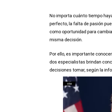
No importa cuánto tiempo haya
perfecto, la falta de pasión p
como oportunidad para cambiar
misma decisión.
Por ello, es importante conocer
dos especialistas brindan con
decisiones tomar, según la in