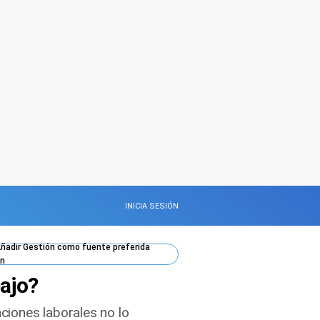
INICIA SESIÓN
ñadir
Gestión
como fuente preferida
n
bajo?
ciones laborales no lo