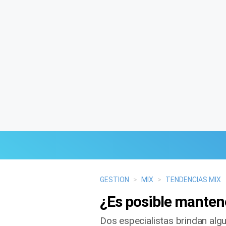
Últimas Noticias
GESTION
>
MIX
>
TENDENCIAS MIX
¿Es posible mantene
Mi Bolsillo
Dos especialistas brindan alg
Respuestas