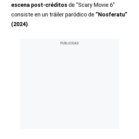
escena post-créditos
de “Scary Movie 6”
consiste en un tráiler paródico de
“Nosferatu”
(2024)
.