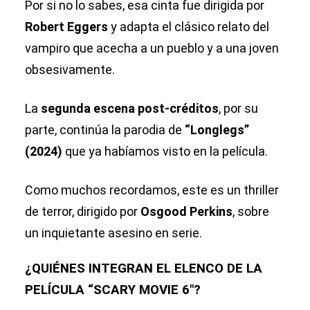
Por si no lo sabes, esa cinta fue dirigida por
Robert Eggers
y adapta el clásico relato del
vampiro que acecha a un pueblo y a una joven
obsesivamente.
La
segunda escena post-créditos
, por su
parte, continúa la parodia de
“Longlegs”
(2024)
que ya habíamos visto en la película.
Como muchos recordamos, este es un thriller
de terror, dirigido por
Osgood Perkins
, sobre
un inquietante asesino en serie.
¿QUIÉNES INTEGRAN EL ELENCO
DE LA
PELÍCULA “
SCARY MOVIE 6″?