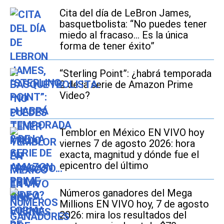
Cita del día de LeBron James,
basquetbolista: “No puedes tener
miedo al fracaso... Es la única
forma de tener éxito”
“Sterling Point”: ¿habrá temporada
2 de la serie de Amazon Prime
Video?
Temblor en México EN VIVO hoy
viernes 7 de agosto 2026: hora
exacta, magnitud y dónde fue el
epicentro del último
Números ganadores del Mega
Millions EN VIVO hoy, 7 de agosto
2026: mira los resultados del