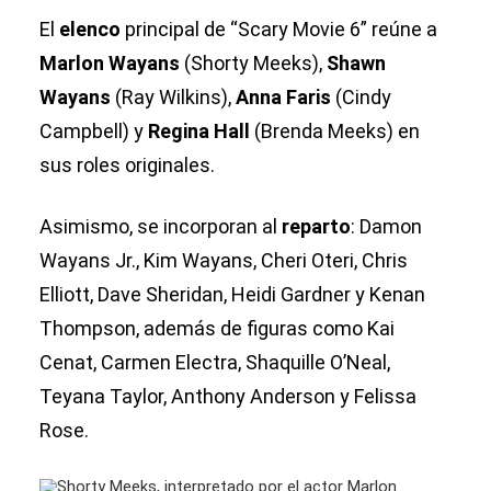
El
elenco
principal de “Scary Movie 6” reúne a
Marlon Wayans
(Shorty Meeks),
Shawn
Wayans
(Ray Wilkins),
Anna Faris
(Cindy
Campbell) y
Regina Hall
(Brenda Meeks) en
sus roles originales.
Asimismo, se incorporan al
reparto
: Damon
Wayans Jr., Kim Wayans, Cheri Oteri, Chris
Elliott, Dave Sheridan, Heidi Gardner y Kenan
Thompson, además de figuras como Kai
Cenat, Carmen Electra, Shaquille O’Neal,
Teyana Taylor, Anthony Anderson y Felissa
Rose.