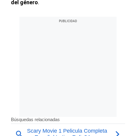
del género
.