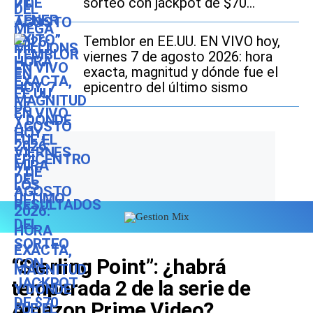
sorteo con jackpot de $70
millones en EE.UU.
Temblor en EE.UU. EN VIVO hoy,
viernes 7 de agosto 2026: hora
exacta, magnitud y dónde fue el
epicentro del último sismo