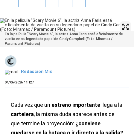
En la película "Scary Movie 6", la actriz Anna Faris está oficialmente de
vuelta en su legendario papel de Cindy Campbell (Foto: Miramax /
Paramount Pictures)
Redacción Mix
04/06/2026 11H27
Cada vez que un
estreno importante
llega a la
cartelera
, la misma duda aparece antes de
que termine la proyección:
¿conviene
quedarse en la butaca o ir directo a la salida?