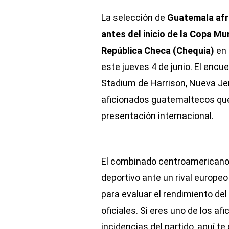
La selección de
Guatemala afr
antes del inicio de la Copa Mu
República Checa (Chequia)
en
este jueves 4 de junio. El encue
Stadium de Harrison, Nueva Jer
aficionados guatemaltecos que
presentación internacional.
El combinado centroamericano 
deportivo ante un rival europeo
para evaluar el rendimiento de
oficiales. Si eres uno de los a
incidencias del partido, aquí 