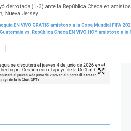
ó derrotada (1-3) ante la República Checa en amistos
n, Nueva Jersey.
equia EN VIVO GRATIS amistoso a la Copa Mundial FIFA 202
 Guatemala vs. República Checa EN VIVO HOY amistoso a la
putará el jueves 4 de junio de 2026 en el Sports Illustrated
poyo de la IA Chat GPT)