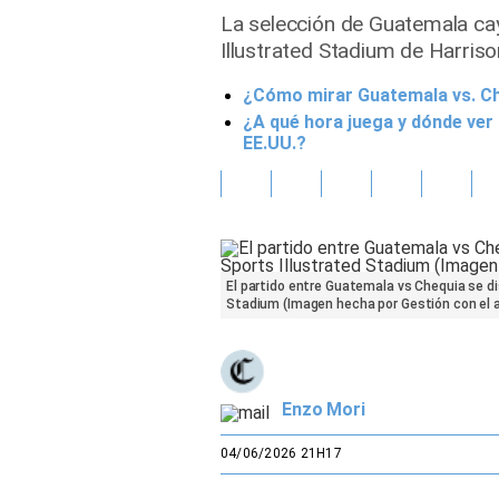
La selección de Guatemala cay
Gente
Illustrated Stadium de Harriso
¿Cómo mirar Guatemala vs. Ch
Vida Laboral
¿A qué hora juega y dónde ver
EE.UU.?
Tendencias Mix
Sports
El partido entre Guatemala vs Chequia se dis
Stadium (Imagen hecha por Gestión con el a
Enzo Mori
04/06/2026 21H17