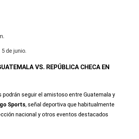
m.
 5 de junio.
GUATEMALA VS. REPÚBLICA CHECA EN
 podrán seguir el amistoso entre Guatemala y
igo Sports
, señal deportiva que habitualmente
ección nacional y otros eventos destacados