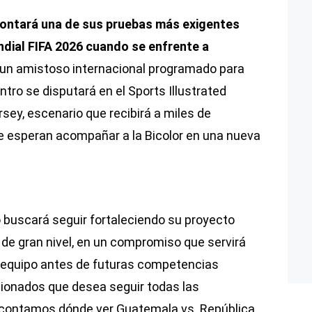
ontará una de sus pruebas más exigentes
ndial FIFA 2026 cuando se enfrente a
 un amistoso internacional programado para
ntro se disputará en el Sports Illustrated
sey, escenario que recibirá a miles de
 esperan acompañar a la Bicolor en una nueva
buscará seguir fortaleciendo su proyecto
 de gran nivel, en un compromiso que servirá
l equipo antes de futuras competencias
ficionados que desea seguir todas las
te contamos dónde ver Guatemala vs. República