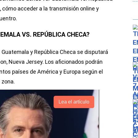
 cómo acceder a la transmisión online y
uentro.
EMALA VS. REPÚBLICA CHECA?
re Guatemala y República Checa se disputará
ison, Nueva Jersey. Los aficionados podrán
intos países de América y Europa según el
 zona.
Lea el artículo