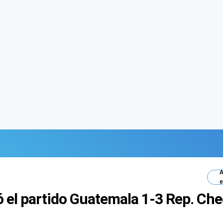
A
e
ó el partido Guatemala 1-3 Rep. Ch