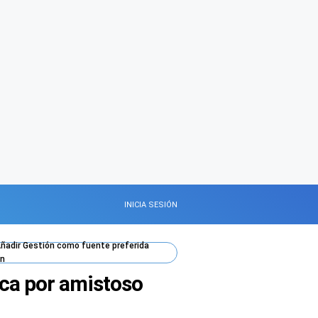
INICIA SESIÓN
ñadir
Gestión
como fuente preferida
n
eca por amistoso