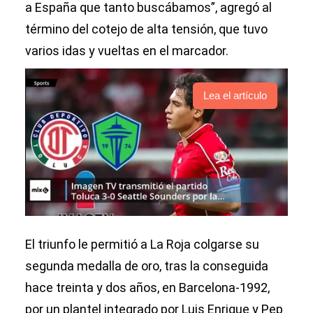
a España que tanto buscábamos”, agregó al
término del cotejo de alta tensión, que tuvo
varios idas y vueltas en el marcador.
Lea el artículo
El triunfo le permitió a La Roja colgarse su
segunda medalla de oro, tras la conseguida
hace treinta y dos años, en Barcelona-1992,
por un plantel integrado por Luis Enrique y Pep