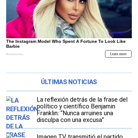
ÚLTIMAS NOTICIAS
La reflexión detrás de la frase del
político y científico Benjamin
Franklin: “Nunca arruines una
disculpa con una excusa”
Imagen TV transmitió el partido