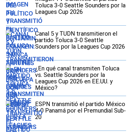
Toluca 3-0 Seattle Sounders por la
Leagues Cup 2026
Canal 5 y TUDN transmitieron el
partido Toluca 3-0 Seattle
Sounders por la Leagues Cup 2026
¿En qué canal transmiten Toluca
vs. Seattle Sounders por la
Leagues Cup 2026 en EE.UU. y
México?
ESPN transmitió el partido México
4-0 Panamá por el Premundial Sub-
20