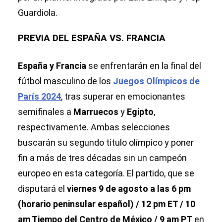
Guardiola.
PREVIA DEL ESPAÑA VS. FRANCIA
España y Francia
se enfrentarán en la final del
fútbol masculino de los
Juegos Olímpicos de
París 2024
, tras superar en emocionantes
semifinales a
Marruecos
y
Egipto
,
respectivamente. Ambas selecciones
buscarán su segundo título olímpico y poner
fin a más de tres décadas sin un campeón
europeo en esta categoría. El partido, que se
disputará el
viernes 9 de agosto a las 6 pm
(horario peninsular español) / 12 pm ET / 10
am Tiempo del Centro de México / 9 am PT
en