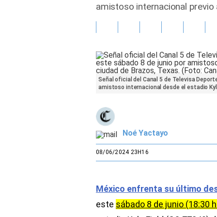
amistoso internacional previo 
Gente
Vida Laboral
Tendencias Mix
Señal oficial del Canal 5 de Televisa Deporte
Sports
amistoso internacional desde el estadio Kyle
Noé Yactayo
08/06/2024 23H16
México enfrenta su último des
este
sábado 8 de junio (18:30 