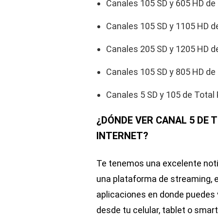
Canales 105 SD y 605 HD de 
Canales 105 SD y 1105 HD d
Canales 205 SD y 1205 HD 
Canales 105 SD y 805 HD de 
Canales 5 SD y 105 de Total 
¿DÓNDE VER CANAL 5 DE T
INTERNET?
Te tenemos una excelente notici
una plataforma de streaming,
aplicaciones en donde puedes v
desde tu celular, tablet o smar