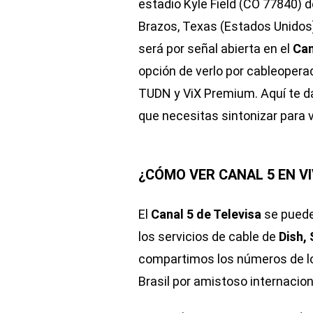
estadio Kyle Field (CO 77840) d
Brazos, Texas (Estados Unidos)
será por señal abierta en el
Can
opción de verlo por cableopera
TUDN y ViX Premium. Aquí te da
que necesitas sintonizar para ve
¿CÓMO VER CANAL 5 EN VI
El
Canal 5 de Televisa
se puede 
los servicios de cable de
Dish, 
compartimos los números de los
Brasil por amistoso internacio