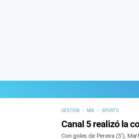
Últimas Noticias
GESTION
>
MIX
>
SPORTS
Canal 5 realizó la 
Mi Bolsillo
Con goles de Pereira (5′), Mart
Respuestas