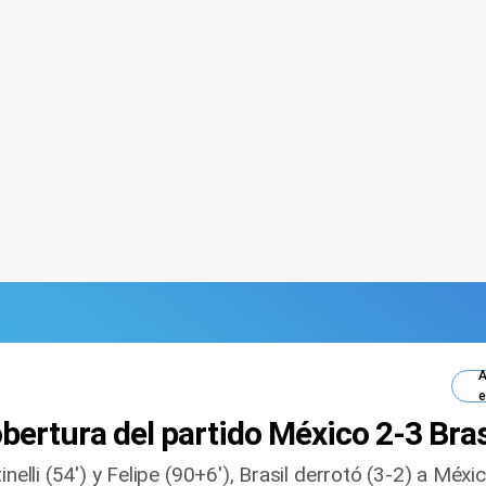
A
e
cobertura del partido México 2-3 Bra
inelli (54′) y Felipe (90+6′), Brasil derrotó (3-2) a Méx