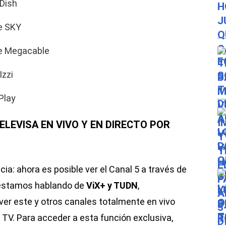
Dish
e SKY
de Megacable
Izzi
Play
ELEVISA EN VIVO Y EN DIRECTO POR
a: ahora es posible ver el Canal 5 a través de
 estamos hablando de
ViX+ y TUDN
,
er este y otros canales totalmente en vivo
t TV. Para acceder a esta función exclusiva,