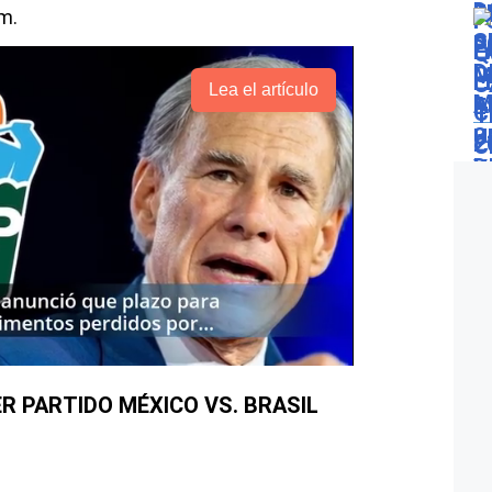
m.
Lea el artículo
R PARTIDO MÉXICO VS. BRASIL