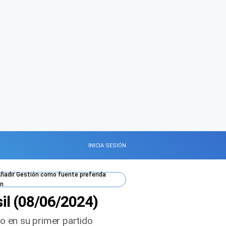
INICIA SESIÓN
ñadir
Gestión
como fuente preferida
n
sil (08/06/2024)
ico en su primer partido