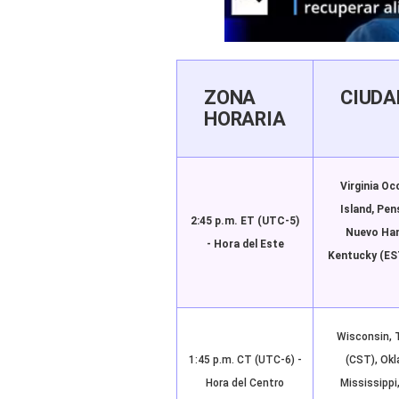
ZONA
CIUDA
HORARIA
Virginia Oc
Island, Pen
2:45 p.m. ET (UTC-5)
Nuevo Ham
- Hora del Este
Kentucky (EST
Wisconsin, 
1:45 p.m. CT (UTC-6) -
(CST), Okl
Hora del Centro
Mississippi