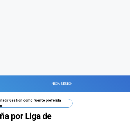
INICIA SESIÓN
ñadir
Gestión
como fuente preferida
n
ña por Liga de