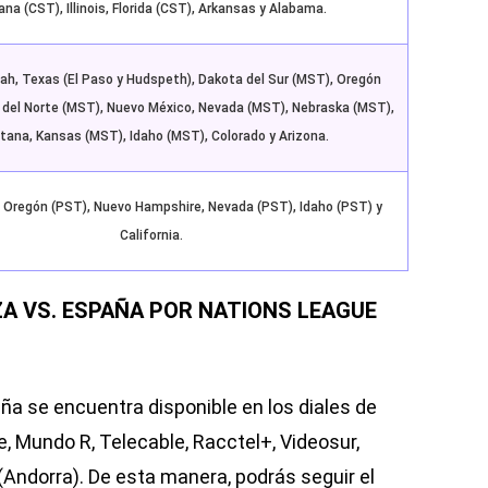
ana (CST), Illinois, Florida (CST), Arkansas y Alabama.
h, Texas (El Paso y Hudspeth), Dakota del Sur (MST), Oregón
 del Norte (MST), Nuevo México, Nevada (MST), Nebraska (MST),
ana, Kansas (MST), Idaho (MST), Colorado y Arizona.
 Oregón (PST), Nuevo Hampshire, Nevada (PST), Idaho (PST) y
California.
ZA VS. ESPAÑA POR NATIONS LEAGUE
ña se encuentra disponible en los diales de
, Mundo R, Telecable, Racctel+, Videosur,
(Andorra). De esta manera, podrás seguir el