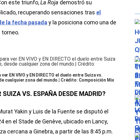
on este triunfo,
La Roja
demostró su
plicado, recuperando sensaciones tras
el
de la fecha pasada
y la posiciona como una de
 torneo.
 ver EN VIVO y EN DIRECTO el duelo entre Suiza vs.
e cualquier zona del mundo.| Crédito: Composición Mix
R SUIZA VS. ESPAÑA DESDE MADRID?
 Murat Yakin y Luis de la Fuente se disputó el
4 en el Stade de Genève, ubicado en Lancy,
 cercana a Ginebra, a partir de las 8:45 p.m.