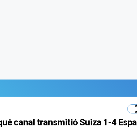
A
e
qué canal transmitió Suiza 1-4 Espa