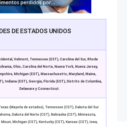
DES DE ESTADOS UNIDOS
cidental, Velmont, Tennessee (EST), Carolina del Sur, Rhode
silvania, Ohio, Carolina del Norte, Nueva York, Nueva Jersey,
pshire, Michigan (EST), Massachusetts, Maryland, Maine,
), Indiana (EST), Georgia, Florida (EST), Distrito de Columbia,
Delaware y Connecticut.
Texas (Mayoría de estados), Tennessee (CST), Dakota del Sur
ahoma, Dakota del Norte (CST), Nebraska (CST), Minnesota,
, Misuri, Michigan (CST), Kentucky (CST), Kansas (CST), Iowa,