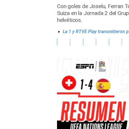
Con goles de Joselu, Ferran To
Gente
Suiza en la Jornada 2 del Gr
helvéticos.
Vida Laboral
La 1 y RTVE Play transmitieron p
Tendencias Mix
Sports