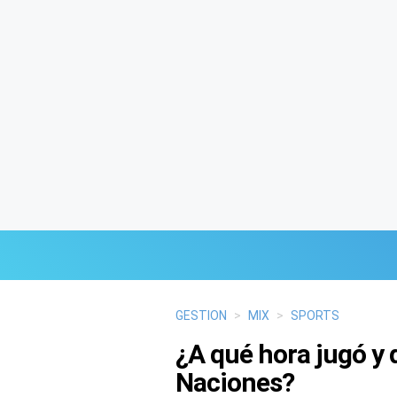
Últimas Noticias
GESTION
>
MIX
>
SPORTS
¿A qué hora jugó y 
Mi Bolsillo
Naciones?
Respuestas