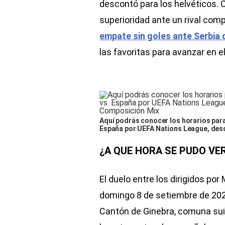
descontó para los helvéticos. C
superioridad ante un rival com
empate sin goles ante Serbia 
las favoritas para avanzar en el
Aquí podrás conocer los horarios para
España por UEFA Nations League, desd
¿A QUE HORA SE PUDO VE
El duelo entre los dirigidos por
domingo 8 de setiembre de 202
Cantón de Ginebra, comuna suiza