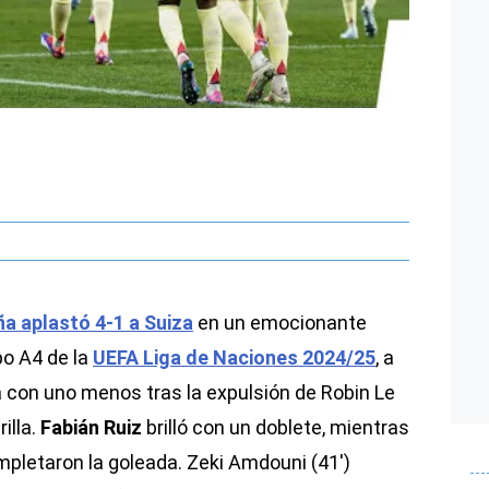
a aplastó 4-1 a Suiza
en un emocionante
po A4 de la
UEFA Liga de Naciones 2024/25
, a
 con uno menos tras la expulsión de Robin Le
illa.
Fabián Ruiz
brilló con un doblete, mientras
pletaron la goleada. Zeki Amdouni (41′)