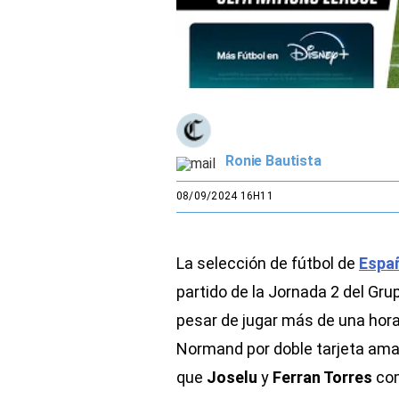
Ronie Bautista
08/09/2024 16H11
La selección de fútbol de
Españ
partido de la Jornada 2 del Gru
pesar de jugar más de una hora
Normand por doble tarjeta amar
que
Joselu
y
Ferran Torres
com