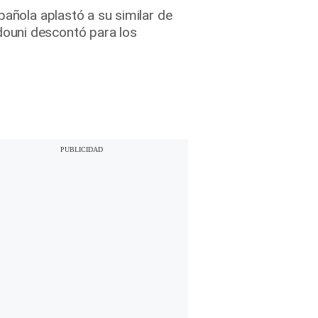
pañola aplastó a su similar de
douni descontó para los