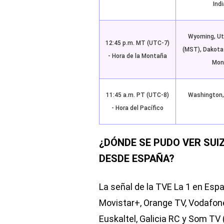
Indi
Wyoming, Uta
12:45 p.m. MT (UTC-7)
(MST), Dakota
- Hora de la Montaña
Mont
11:45 a.m. PT (UTC-8)
Washington,
- Hora del Pacífico
¿DÓNDE SE PUDO VER SUI
DESDE ESPAÑA?
La señal de la TVE La 1 en Espa
Movistar+, Orange TV, Vodafone
Euskaltel, Galicia RC y Som TV 