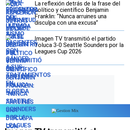
La reflexión detrás de la frase del
político y científico Benjamin
Franklin: “Nunca arruines una
disculpa con una excusa”
Imagen TV transmitió el partido
Toluca 3-0 Seattle Sounders por la
Leagues Cup 2026