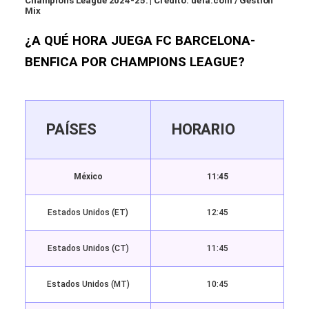
Champions League 2024-25. | Crédito: uefa.com / Gestión
Mix
¿A QUÉ HORA JUEGA FC BARCELONA-
BENFICA POR CHAMPIONS LEAGUE?
PAÍSES
HORARIO
México
11:45
Estados Unidos (ET)
12:45
Estados Unidos (CT)
11:45
Estados Unidos (MT)
10:45