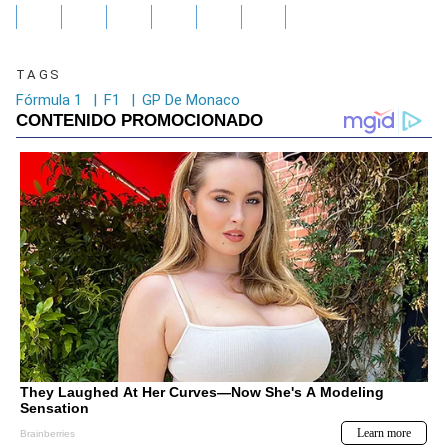
TAGS
Fórmula 1
|
F1
|
GP De Monaco