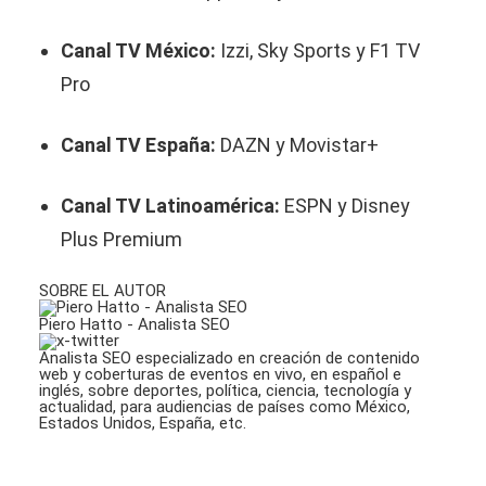
Canal TV México:
Izzi, Sky Sports y F1 TV
Pro
Canal TV España:
DAZN y Movistar+
Canal TV Latinoamérica:
ESPN y Disney
Plus Premium
SOBRE EL AUTOR
Piero Hatto - Analista SEO
Analista SEO especializado en creación de contenido
web y coberturas de eventos en vivo, en español e
inglés, sobre deportes, política, ciencia, tecnología y
actualidad, para audiencias de países como México,
Estados Unidos, España, etc.