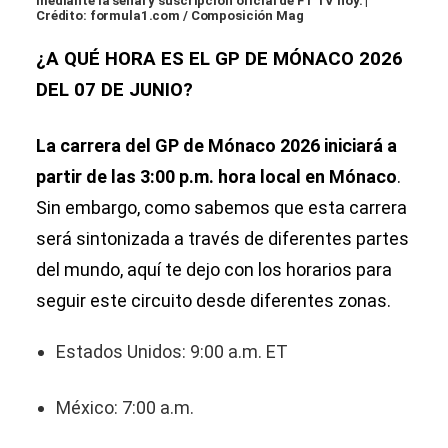
mediante la señal y suscripción oficial de F1 TV hoy. |
Crédito: formula1.com / Composición Mag
¿A QUÉ HORA ES EL GP DE MÓNACO 2026
DEL 07 DE JUNIO?
La carrera del GP de Mónaco 2026 iniciará a
partir de las 3:00 p.m. hora local en Mónaco
.
Sin embargo, como sabemos que esta carrera
será sintonizada a través de diferentes partes
del mundo, aquí te dejo con los horarios para
seguir este circuito desde diferentes zonas.
Estados Unidos: 9:00 a.m. ET
México: 7:00 a.m.