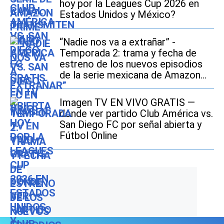
hoy por la Leagues Cup 2026 en
Estados Unidos y México?
“Nadie nos va a extrañar” -
Temporada 2: trama y fecha de
estreno de los nuevos episodios
de la serie mexicana de Amazon
Prime Video
Imagen TV EN VIVO GRATIS —
dónde ver partido Club América vs.
San Diego FC por señal abierta y
Fútbol Online