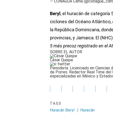
— CONAGUA Clima (@conagua_cli
Beryl
, el huracán de categoría
ciclones del Océano Atlántico,
la República Dominicana, donde
provincias, y Jamaica. El (NHC)
5 más precoz registrado en el At
SOBRE EL AUTOR
César Quispe
Periodista. Licenciado en Ciencias 
de Porres. Redactor Real Time del
especializadas en México y Estados
TAGS
Huracán Beryl
|
Huracán