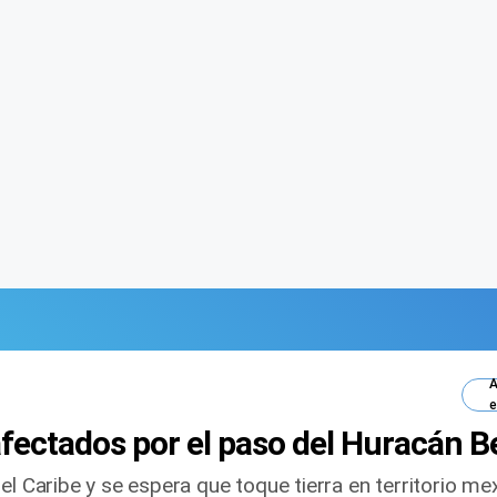
A
e
fectados por el paso del Huracán B
el Caribe y se espera que toque tierra en territorio m