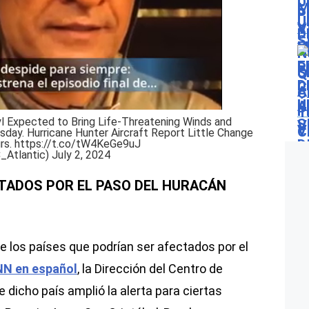
l Expected to Bring Life-Threatening Winds and
ay. Hurricane Hunter Aircraft Report Little Change
rs.
https://t.co/tW4KeGe9uJ
_Atlantic)
July 2, 2024
CTADOS POR EL PASO DEL HURACÁN
 los países que podrían ser afectados por el
N en español
, la Dirección del Centro de
dicho país amplió la alerta para ciertas