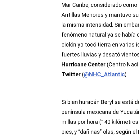
Mar Caribe, considerado como “
Antillas Menores y mantuvo su
la misma intensidad. Sin embarg
fenómeno natural ya se había de
ciclón ya tocó tierra en varias 
fuertes lluvias y desató vient
Hurricane Center
(Centro Nacio
Twitter
(
@NHC_Atlantic
).
Si bien huracán Beryl se está de
península mexicana de Yucatán,
millas por hora (140 kilómetros
pies, y “dañinas” olas, según e