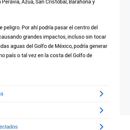
n Peravia, Azua, San Cristóbal, Barahona y
 peligro. Por ahí podría pasar el centro del
causando grandes impactos, incluso sin tocar
cálidas aguas del Golfo de México, podría generar
o país o tal vez en la costa del Golfo de