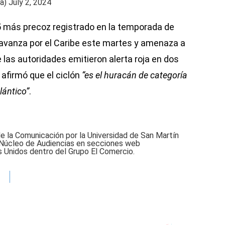
ma)
July 2, 2024
 5 más precoz registrado en la temporada de
 avanza por el Caribe este martes y amenaza a
 las autoridades emitieron alerta roja en dos
 afirmó que el ciclón
“es el huracán de categoría
lántico”
.
de la Comunicación por la Universidad de San Martín
 Núcleo de Audiencias en secciones web
 Unidos dentro del Grupo El Comercio.