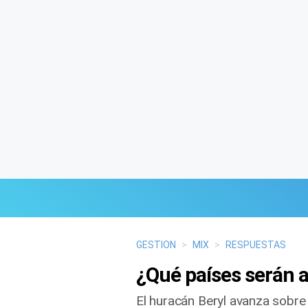
Últimas Noticias
GESTION
>
MIX
>
RESPUESTAS
¿Qué países serán a
Mi Bolsillo
El huracán Beryl avanza sobre 
Respuestas