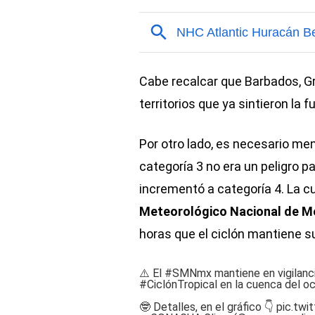
Cabe recalcar que Barbados, Gr
territorios que ya sintieron la fu
Por otro lado, es necesario me
categoría 3 no era un peligro p
incrementó a categoría 4. La cu
Meteorológico Nacional de M
horas que el ciclón mantiene s
⚠️ El
#SMNmx
mantiene en vigilanc
#CiclónTropical
en la cuenca del 
🤓 Detalles, en el gráfico 👇
pic.twi