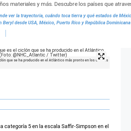
años materiales y más. Descubre los países que atrav
e ver la trayectoria, cuándo toca tierra y qué estados de Méxi
án Beryl desde USA, México, Puerto Rico y República Dominicana
iclón que se ha producido en el Atlántico más pronto en los últimos
 a categoría 5 en la escala Saffir-Simpson en el