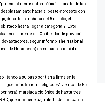
potencialmente catastrófica”, al oeste de las
 desplazamiento hacia el oeste-noroeste con
o, durante la mañana del 5 de julio, el
bilitado hasta llegar a categoría 2. Este
islas en el sureste del Caribe, donde provocó
os devastadores, según informó
The National
nal de Huracanes) en su cuenta oficial de
bilitando a su paso por tierra firme en la
 sigue arrastrando “peligrosos” vientos de 85
 por hora), marejada ciclónica de hasta tres
l NHC, que mantiene bajo alerta de huracán la