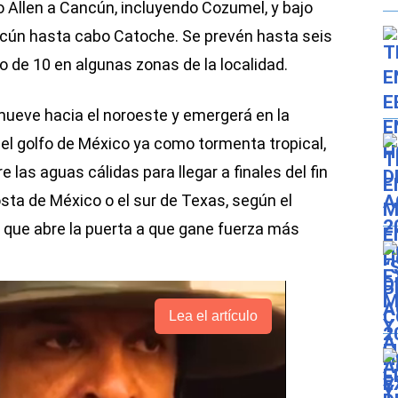
 Allen a Cancún, incluyendo Cozumel, y bajo
ncún hasta cabo Catoche. Se prevén hasta seis
o de 10 en algunas zonas de la localidad.
 mueve hacia el noroeste y emergerá en la
 el golfo de México ya como tormenta tropical,
las aguas cálidas para llegar a finales del fin
sta de México o el sur de Texas, según el
 que abre la puerta a que gane fuerza más
Lea el artículo