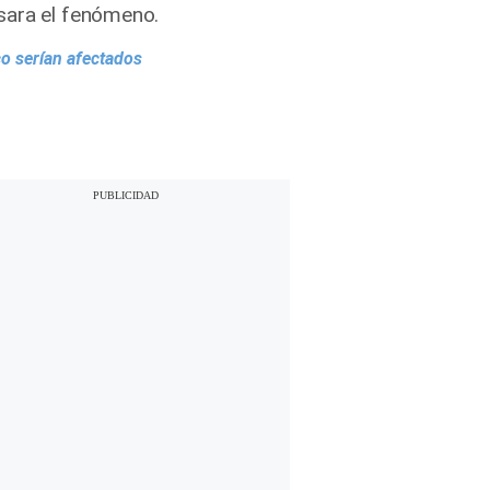
esara el fenómeno.
co serían afectados