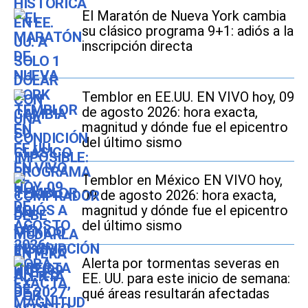
El Maratón de Nueva York cambia
su clásico programa 9+1: adiós a la
inscripción directa
Temblor en EE.UU. EN VIVO hoy, 09
de agosto 2026: hora exacta,
magnitud y dónde fue el epicentro
del último sismo
Temblor en México EN VIVO hoy,
09 de agosto 2026: hora exacta,
magnitud y dónde fue el epicentro
del último sismo
Alerta por tormentas severas en
EE. UU. para este inicio de semana:
qué áreas resultarán afectadas