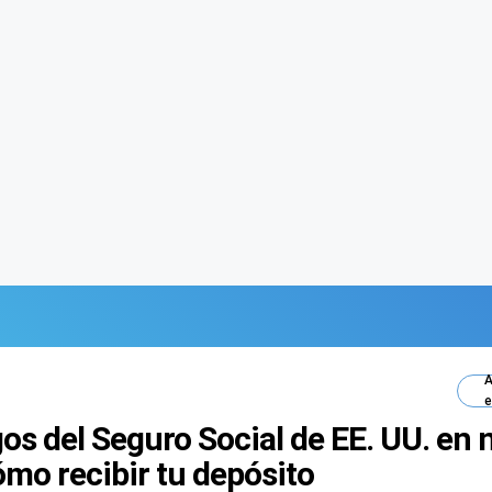
A
e
os del Seguro Social de EE. UU. en
mo recibir tu depósito