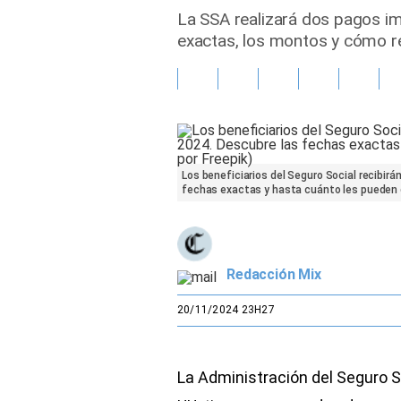
La SSA realizará dos pagos i
Gente
exactas, los montos y cómo r
Vida Laboral
Tendencias Mix
Sports
Los beneficiarios del Seguro Social recibir
fechas exactas y hasta cuánto les pueden d
Redacción Mix
20/11/2024 23H27
La Administración del Seguro So