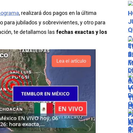
onograma
, realizará dos pagos en la última
para jubilados y sobrevivientes, y otro para
ación, te detallamos las
fechas exactas y los
Lea el artículo