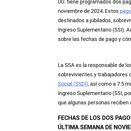
UU. tiene programados dos pag
noviembre de 2024. Estos
pagos
destinados a jubilados, sobrevi
Ingreso Suplementario (SSI). A
sobre las fechas de pago y cómo
La SSA es la responsable de los
sobrevivientes y trabajadores 
Social (SSDI)
, así como a 7.5 m
Ingreso Suplementario (SSI, por
que algunas personas reciben 
FECHAS DE LOS DOS PAGO
ÚLTIMA SEMANA DE NOVIE