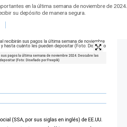
mportantes en la última semana de noviembre de 2024.
ecibir su depósito de manera segura.
án sus pagos la última semana de noviembre 2024. Descubre las
epositar (Foto: Diseñado por Freepik)
cial (SSA, por sus siglas en inglés) de EE.UU.