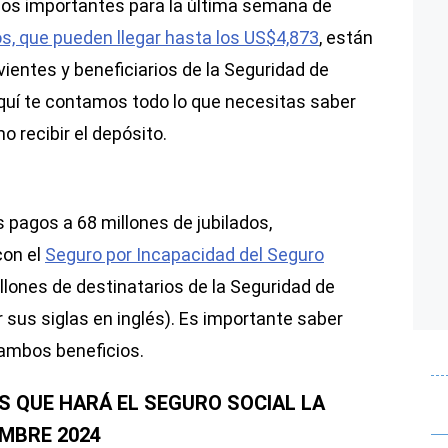
os importantes para la última semana de
, que pueden llegar hasta los US$4,873
, están
vientes y beneficiarios de la Seguridad de
quí te contamos todo lo que necesitas saber
 recibir el depósito.
 pagos a 68 millones de jubilados,
con el
Seguro por Incapacidad del Seguro
illones de destinatarios de la Seguridad de
 sus siglas en inglés). Es importante saber
ambos beneficios.
S QUE HARÁ EL SEGURO SOCIAL LA
MBRE 2024