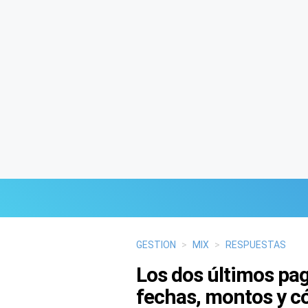
Últimas Noticias
GESTION
>
MIX
>
RESPUESTAS
Los dos últimos pag
Mi Bolsillo
fechas, montos y có
Respuestas