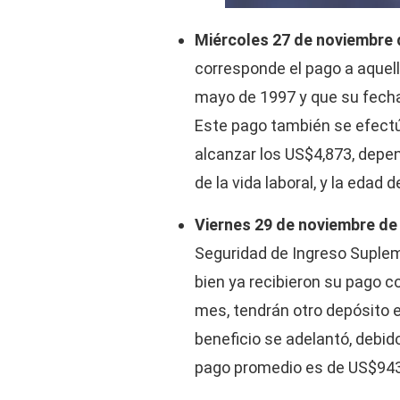
Miércoles 27 de noviembre 
corresponde el pago a aquel
mayo de 1997 y que su fecha 
Este pago también se efect
alcanzar los US$4,873, depen
de la vida laboral, y la edad de
Viernes 29 de noviembre de
Seguridad de Ingreso Supleme
bien ya recibieron su pago c
mes, tendrán otro depósito e
beneficio se adelantó, debid
pago promedio es de US$943