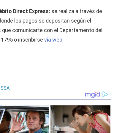
ébito Direct Express:
se realiza a través de
, donde los pagos se depositan según el
es que comunicarte con el Departamento del
1795 o inscribirse
vía web
.
SSA