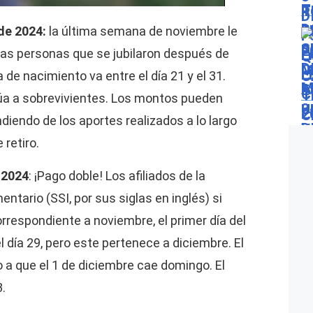
de 2024:
la última semana de noviembre le
las personas que se jubilaron después de
de nacimiento va entre el día 21 y el 31.
úa a sobrevivientes. Los montos pueden
diendo de los aportes realizados a lo largo
 retiro.
 2024
: ¡Pago doble! Los afiliados de la
ntario (SSI, por sus siglas en inglés) si
orrespondiente a noviembre, el primer día del
l día 29, pero este pertenece a diciembre. El
o a que el 1 de diciembre cae domingo. El
.