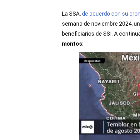
La SSA,
de acuerdo con su cr
semana de noviembre 2024, uno 
beneficiarios de SSI. A continu
montos
: