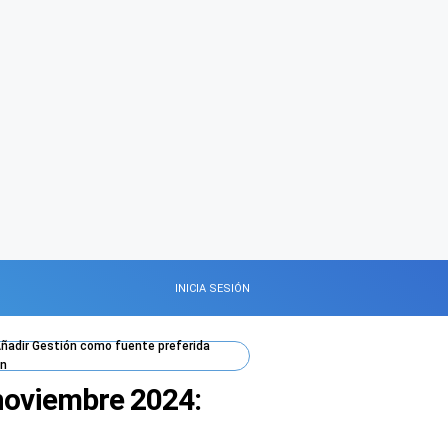
INICIA SESIÓN
ñadir
Gestión
como fuente preferida
n
 noviembre 2024: