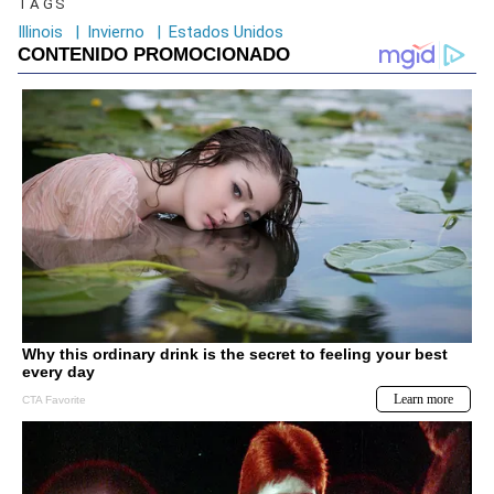
TAGS
Illinois
|
Invierno
|
Estados Unidos