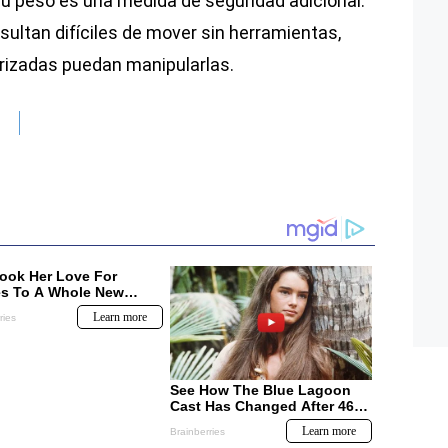
u peso es una medida de seguridad adicional:
esultan difíciles de mover sin herramientas,
rizadas puedan manipularlas.