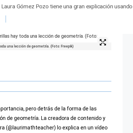
Laura Gómez Pozo tiene una gran explicación usando 
toda una lección de geometría. (Foto: Freepik)
portancia, pero detrás de la forma de las
ción de geometría. La creadora de contenido y
a (@laurimathteacher) lo explica en un vídeo