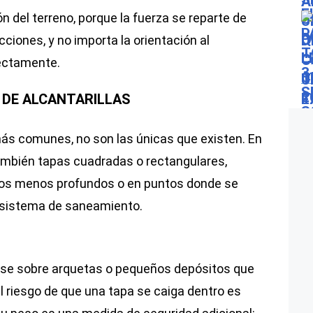
n del terreno, porque la fuerza se reparte de
ciones, y no importa la orientación al
fectamente.
 DE ALCANTARILLAS
ás comunes, no son las únicas que existen. En
ambién tapas cuadradas o rectangulares,
sos menos profundos o en puntos donde se
l sistema de saneamiento.
rse sobre arquetas o pequeños depósitos que
 el riesgo de que una tapa se caiga dentro es