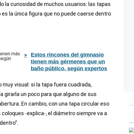
o la curiosidad de muchos usuarios: las tapas
 es la única figura que no puede caerse dentro
Estos rincones del gimnasio
tienen más gérmenes que un
baño público, según expertos
muy visual: si la tapa fuera cuadrada,
ría girarla un poco para que alguno de sus
abertura. En cambio, con una tapa circular eso
 coloques -explica-, el diámetro siempre va a
dentro”.