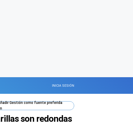
INICIA SESIÓN
ñadir
Gestión
como fuente preferida
n
arillas son redondas