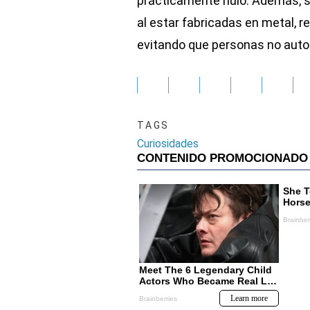
prácticamente nulo. Además, s
al estar fabricadas en metal, r
evitando que personas no auto
TAGS
Curiosidades