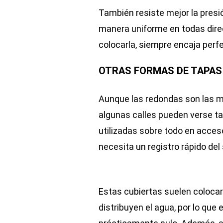
También resiste mejor la presió
manera uniforme en todas direc
colocarla, siempre encaja per
OTRAS FORMAS DE TAPAS
Aunque las redondas son las m
algunas calles pueden verse t
utilizadas sobre todo en acce
necesita un registro rápido de
Estas cubiertas suelen coloca
distribuyen el agua, por lo que