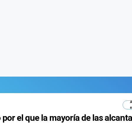
A
e
 por el que la mayoría de las alcant