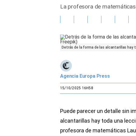
La profesora de matemáticas 
Gente
Vida Laboral
Tendencias Mix
Detrás de la forma de las alcantarillas hay 
Sports
Agencia Europa Press
15/10/2025 16H58
Puede parecer un detalle sin im
alcantarillas hay toda una lec
profesora de matemáticas Laur