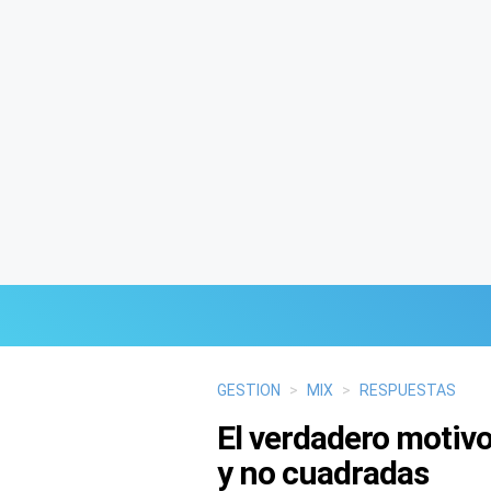
Últimas Noticias
GESTION
>
MIX
>
RESPUESTAS
El verdadero motivo
Mi Bolsillo
y no cuadradas
Respuestas