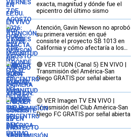
exacta, magnitud y dónde fue el
epicentro del último sismo
Atención, Gavin Newson no aprobó
su primera versión: en qué
consiste el proyecto SB 1013 en
California y cómo afectaría a los
conductores
🟣 VER TUDN (Canal 5) EN VIVO |
Transmisión del América-San
Diego GRATIS por señal abierta
🟡 VER Imagen TV EN VIVO |
Transmisión del Club América-San
Diego FC GRATIS por señal abierta