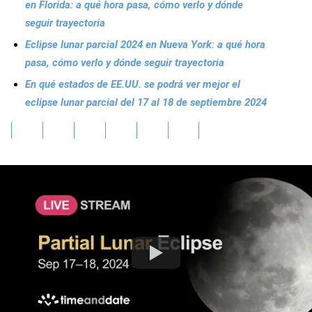
en Florida: a qué hora pasa, cómo verlo y dónde
seguir trayectoria
Eclipse lunar parcial 2024 en Nueva York: a qué hora
pasa, cómo verlo y dónde seguir trayectoria
En qué estados de EE.UU. se podrá ver mejor el
eclipse lunar parcial del 17 al 18 de septiembre 2024