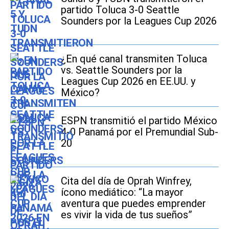
partido Toluca 3-0 Seattle
Sounders por la Leagues Cup 2026
¿En qué canal transmiten Toluca
vs. Seattle Sounders por la
Leagues Cup 2026 en EE.UU. y
México?
ESPN transmitió el partido México
4-0 Panamá por el Premundial Sub-
20
Cita del día de Oprah Winfrey,
ícono mediático: “La mayor
aventura que puedes emprender
es vivir la vida de tus sueños”