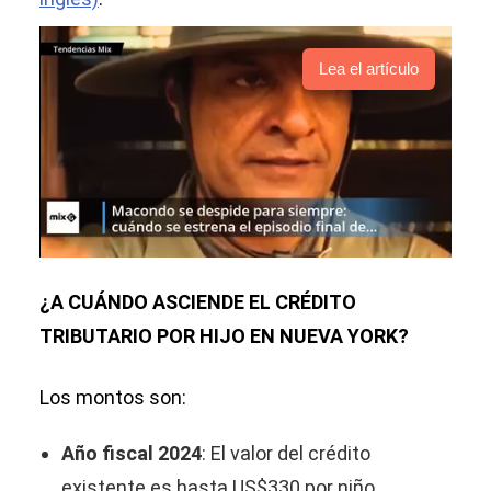
Lea el artículo
¿A CUÁNDO ASCIENDE EL CRÉDITO
TRIBUTARIO POR HIJO EN NUEVA YORK?
Los montos son:
Año fiscal 2024
: El valor del crédito
existente es hasta US$330 por niño.