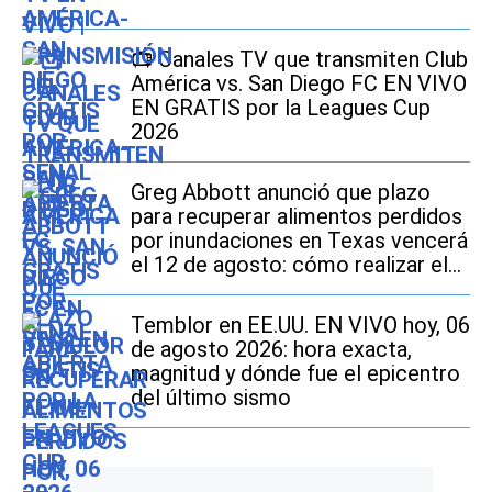
📺 Canales TV que transmiten Club
América vs. San Diego FC EN VIVO
EN GRATIS por la Leagues Cup
2026
Greg Abbott anunció que plazo
para recuperar alimentos perdidos
por inundaciones en Texas vencerá
el 12 de agosto: cómo realizar el
trámite si soy beneficiario de
SNAP
Temblor en EE.UU. EN VIVO hoy, 06
de agosto 2026: hora exacta,
magnitud y dónde fue el epicentro
del último sismo