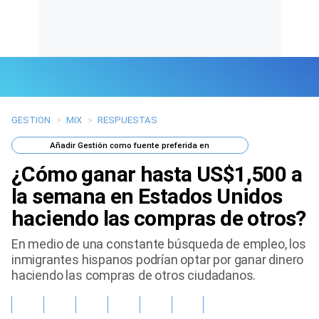
GESTION
>
MIX
>
RESPUESTAS
Últimas Noticias
Añadir
Gestión
como fuente preferida en
Mi Bolsillo
¿Cómo ganar hasta US$1,500 a
Respuestas
la semana en Estados Unidos
haciendo las compras de otros?
Gente
En medio de una constante búsqueda de empleo, los
Vida Laboral
inmigrantes hispanos podrían optar por ganar dinero
haciendo las compras de otros ciudadanos.
Tendencias Mix
Sports