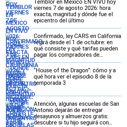
Temblor en México EN VIVO hoy
viernes 7 de agosto 2026: hora
exacta, magnitud y dónde fue el
epicentro del último
Confirmado, ley CARS en California
regirá desde el 1 de octubre: en
qué consiste y qué tarifas pueden
pagar los compradores de
vehículos usados
“House of the Dragon”: cómo y a
qué hora ver el episodio 8 de la
temporada 3
Atención, algunas escuelas de San
Antonio dejarán de entregar
desayunos y almuerzos gratis:
descubre si tu hijo seguirá con