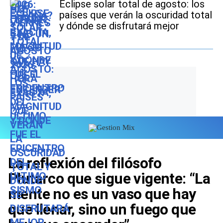
Eclipse solar total de agosto: los
países que verán la oscuridad total
y dónde se disfrutará mejor