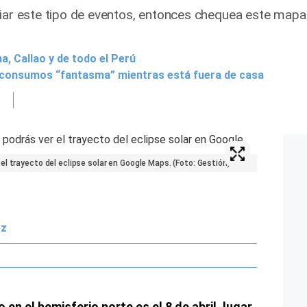
eciar este tipo de eventos, entonces chequea este ma
a, Callao y de todo el Perú
consumos “fantasma” mientras está fuera de casa
l trayecto del eclipse solar en Google Maps. (Foto: Gestión)
ez
en el hemisferio norte es el 8 de abril, lugar