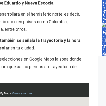
cipe Eduardo y Nueva Escocia
.
rrollará en el hemisferio norte, es decir,
erio sur o en países como Colombia,
a, entre otros.
ambién se señala la trayectoria y la hora
solar
en tu ciudad.
 selecciones en Google Maps la zona donde
 para que así no pierdas su trayectoria de