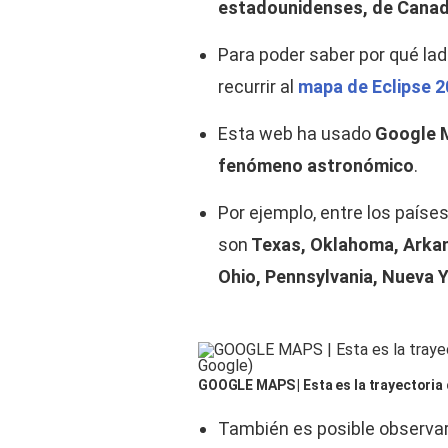
estadounidenses, de Canad
Para poder saber por qué lad
recurrir al
mapa de Eclipse 
Esta web ha usado
Google M
fenómeno astronómico
.
Por ejemplo, entre los paíse
son
Texas, Oklahoma, Arkansa
Ohio, Pennsylvania, Nueva 
GOOGLE MAPS | Esta es la trayectoria d
También es posible observa