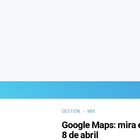
Últimas Noticias
GESTION
>
MIX
Google Maps: mira el
Mi Bolsillo
8 de abril
Respuestas