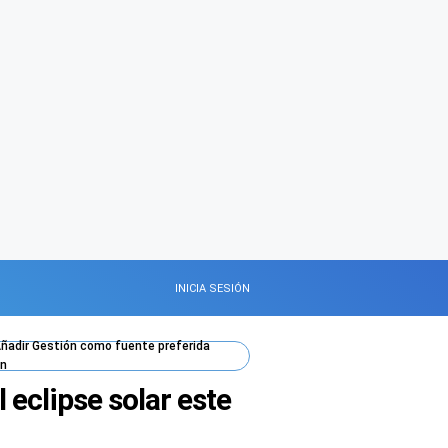
INICIA SESIÓN
ñadir
Gestión
como fuente preferida
n
 eclipse solar este