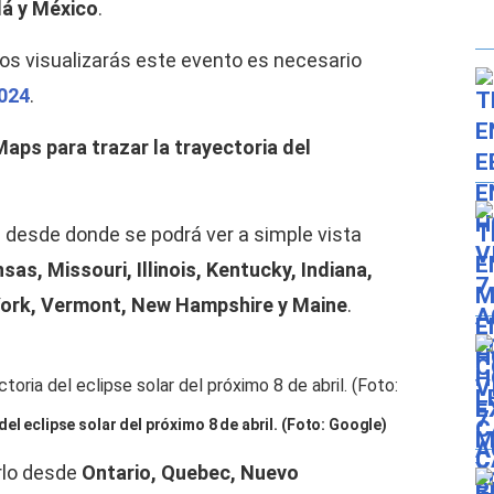
á y México
.
os visualizarás este evento es necesario
2024
.
aps para trazar la trayectoria del
s desde donde se podrá ver a simple vista
s, Missouri, Illinois, Kentucky, Indiana,
York, Vermont, New Hampshire y Maine
.
el eclipse solar del próximo 8 de abril. (Foto: Google)
rlo desde
Ontario, Quebec, Nuevo