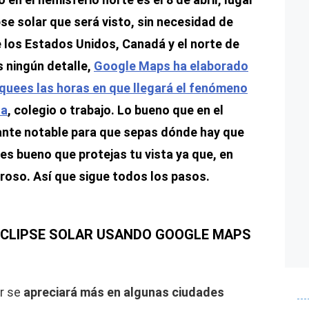
se solar que será visto, sin necesidad de
 los Estados Unidos, Canadá y el norte de
s ningún detalle,
Google Maps ha elaborado
quees las horas en que llegará el fenómeno
sa
, colegio o trabajo. Lo bueno que en el
ante notable para que sepas dónde hay que
 es bueno que protejas tu vista ya que, en
groso. Así que sigue todos los pasos.
 ECLIPSE SOLAR USANDO GOOGLE MAPS
ar se
apreciará más en algunas ciudades