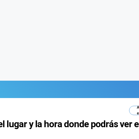
A
e
 lugar y la hora donde podrás ver el