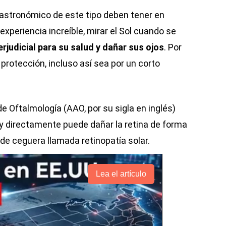
astronómico de este tipo deben tener en
experiencia increíble, mirar el Sol cuando se
rjudicial para su salud y dañar sus ojos
. Por
protección, incluso así sea por un corto
Oftalmología (AAO, por su sigla en inglés)
ey directamente puede dañar la retina de forma
de ceguera llamada retinopatía solar.
Lea el artículo