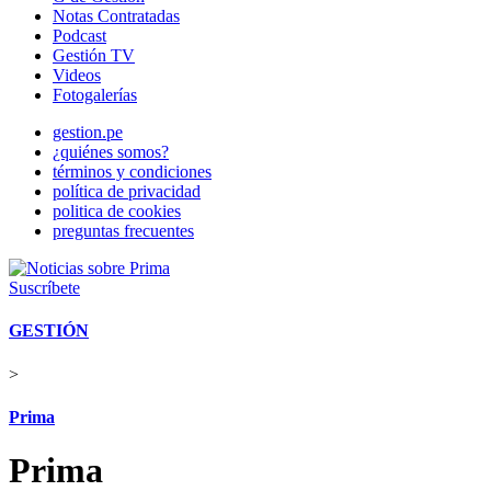
Notas Contratadas
Podcast
Gestión TV
Videos
Fotogalerías
gestion.pe
¿quiénes somos?
términos y condiciones
política de privacidad
politica de cookies
preguntas frecuentes
Suscríbete
GESTIÓN
>
Prima
Prima