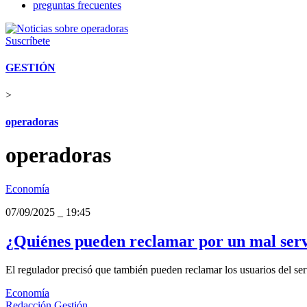
preguntas frecuentes
Suscríbete
GESTIÓN
>
operadoras
operadoras
Economía
07/09/2025
_
19:45
¿Quiénes pueden reclamar por un mal servic
El regulador precisó que también pueden reclamar los usuarios del servi
Economía
Redacción Gestión