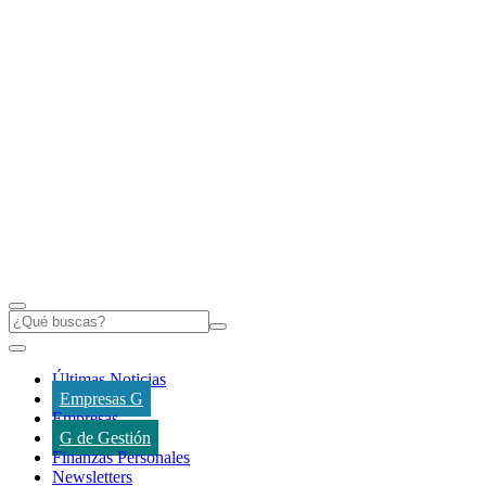
Últimas Noticias
Empresas G
Empresas
G de Gestión
Finanzas Personales
Newsletters