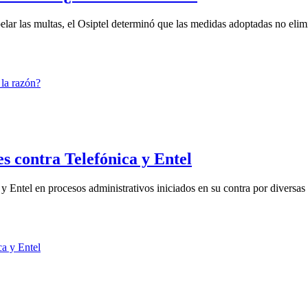
ar las multas, el Osiptel determinó que las medidas adoptadas no elimi
es contra Telefónica y Entel
 Entel en procesos administrativos iniciados en su contra por diversas i