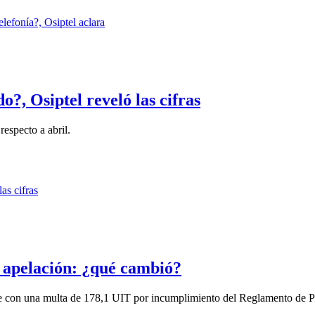
?, Osiptel reveló las cifras
especto a abril.
as apelación: ¿qué cambió?
te con una multa de 178,1 UIT por incumplimiento del Reglamento de Por