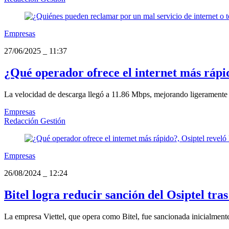
Empresas
27/06/2025
_
11:37
¿Qué operador ofrece el internet más rápido
La velocidad de descarga llegó a 11.86 Mbps, mejorando ligeramente r
Empresas
Redacción Gestión
Empresas
26/08/2024
_
12:24
Bitel logra reducir sanción del Osiptel tr
La empresa Viettel, que opera como Bitel, fue sancionada inicialmen