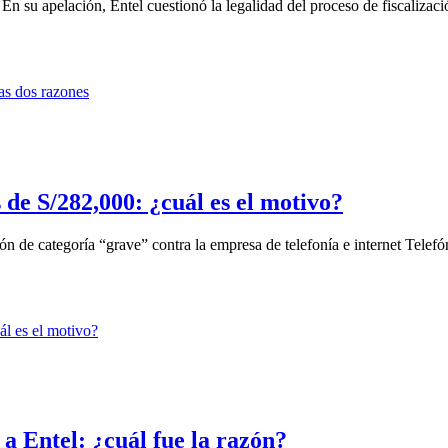
 su apelación, Entel cuestionó la legalidad del proceso de fiscalizació
 de S/282,000: ¿cuál es el motivo?
n de categoría “grave” contra la empresa de telefonía e internet Telefón
 a Entel: ¿cuál fue la razón?