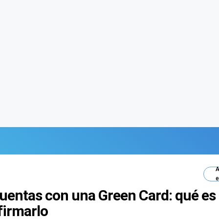
A
e
uentas con una Green Card: qué es 
firmarlo