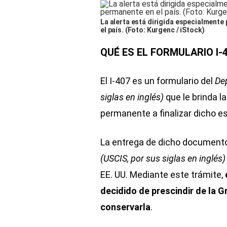
La alerta está dirigida especialmente
el país. (Foto: Kurgenc / iStock)
QUÉ ES EL FORMULARIO I-
El I-407 es un formulario del
De
siglas en inglés)
que le brinda la
permanente a finalizar dicho e
La entrega de dicho documento
(USCIS, por sus siglas en inglés)
EE. UU. Mediante este trámite,
decidido de prescindir de la G
conservarla
.