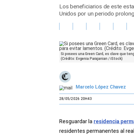
Los beneficiarios de este est
Gente
Unidos por un periodo prolon
Vida Laboral
Tendencias Mix
Sports
Si posees una Green Card, es clave que ten
(Crédito: Evgenia Parajanian / iStock)
Marcelo López Chavez
28/05/2026 20H43
Resguardar la
residencia perm
residentes permanentes al real