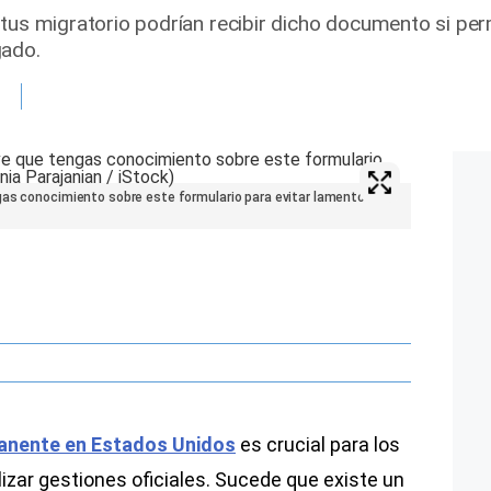
atus migratorio podrían recibir dicho documento si p
gado.
gas conocimiento sobre este formulario para evitar lamentos.
anente en Estados Unidos
es crucial para los
izar gestiones oficiales. Sucede que existe un