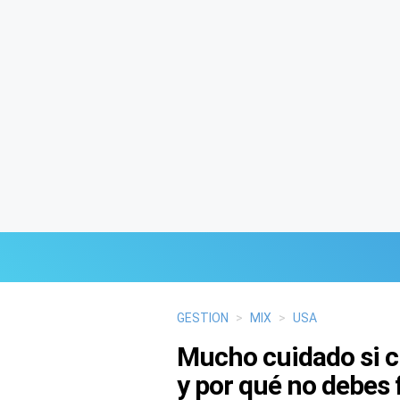
Últimas Noticias
GESTION
>
MIX
>
USA
Mucho cuidado si c
Mi Bolsillo
y por qué no debes 
Respuestas