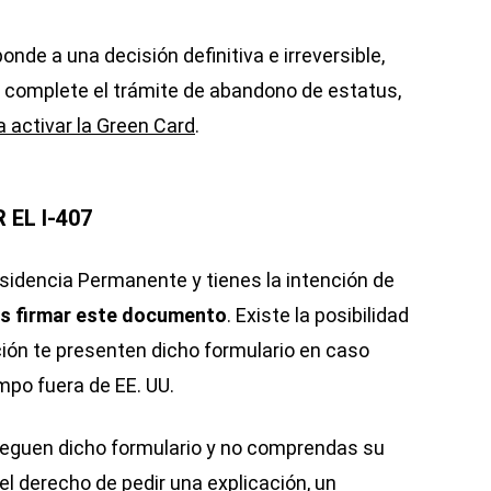
ponde a una decisión definitiva e irreversible,
S complete el trámite de abandono de estatus,
a activar la Green Card
.
EL I-407
esidencia Permanente y tienes la intención de
s firmar este documento
. Existe la posibilidad
ción te presenten dicho formulario en caso
po fuera de EE. UU.
reguen dicho formulario y no comprendas su
el derecho de pedir una explicación, un