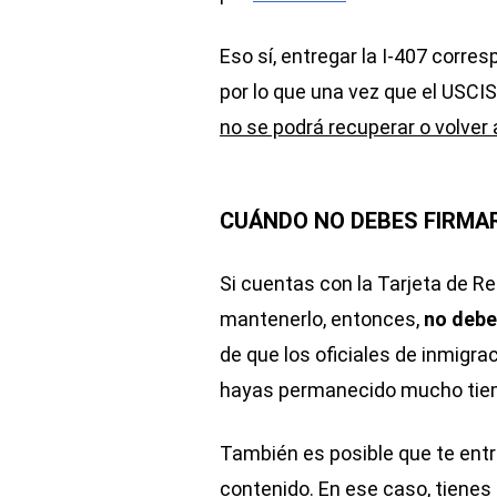
Eso sí, entregar la I-407 corres
por lo que una vez que el USCI
no se podrá recuperar o volver 
CUÁNDO NO DEBES FIRMAR 
Si cuentas con la Tarjeta de R
mantenerlo, entonces,
no debe
de que los oficiales de inmigra
hayas permanecido mucho tiem
También es posible que te ent
contenido. En ese caso, tienes 