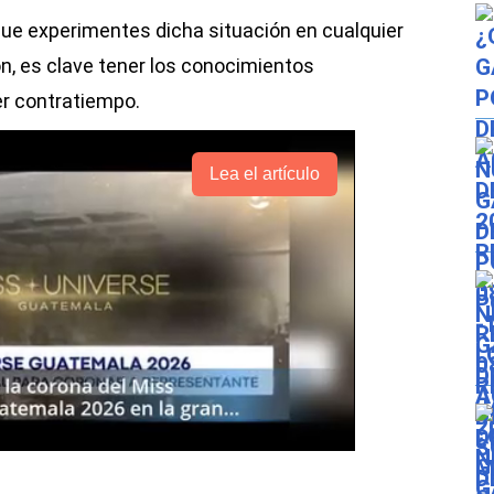
 que experimentes dicha situación en cualquier
ón, es clave tener los conocimientos
er contratiempo.
Lea el artículo