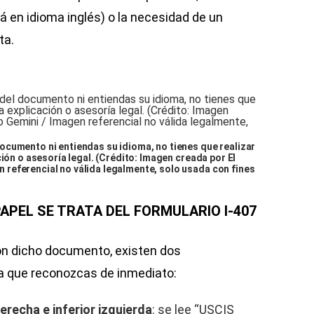
á en idioma inglés) o la necesidad de un
ta.
cumento ni entiendas su idioma, no tienes que realizar
ción o asesoría legal. (Crédito: Imagen creada por El
referencial no válida legalmente, solo usada con fines
APEL SE TRATA DEL FORMULARIO I-407
ón dicho documento, existen dos
ra que reconozcas de inmediato:
erecha e inferior izquierda
: se lee “USCIS