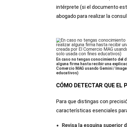
intérprete (si el documento est
abogado para realizar la consul
En caso no tengas conocimiento del do
alguna firma hasta recibir una explica
Comercio MAG usando Gemini / Imagen 
educativos)
CÓMO DETECTAR QUE EL P
Para que distingas con precisi
características esenciales pa
Revisa la esquina superior d