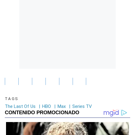
TAGS
The Last Of Us
|
HBO
|
Max
|
Series TV