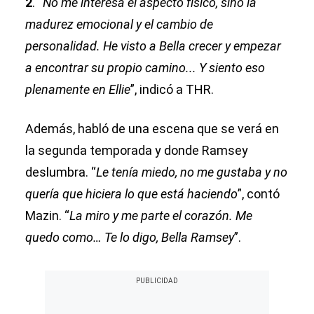
2
. “
No me interesa el aspecto físico, sino la
madurez emocional y el cambio de
personalidad. He visto a Bella crecer y empezar
a encontrar su propio camino... Y siento eso
plenamente en Ellie
”, indicó a THR.
Además, habló de una escena que se verá en
la segunda temporada y donde Ramsey
deslumbra. “
Le tenía miedo, no me gustaba y no
quería que hiciera lo que está haciendo
”, contó
Mazin. “
La miro y me parte el corazón. Me
quedo como… Te lo digo, Bella Ramsey
”.