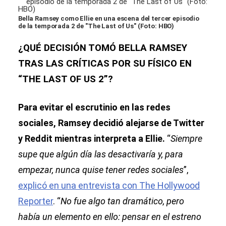
Bella Ramsey como Ellie en una escena del tercer episodio
de la temporada 2 de "The Last of Us" (Foto: HBO)
¿QUÉ DECISIÓN TOMÓ BELLA RAMSEY
TRAS LAS CRÍTICAS POR SU FÍSICO EN
“THE LAST OF US 2”?
Para evitar el escrutinio en las redes
sociales, Ramsey decidió alejarse de Twitter
y Reddit mientras interpreta a Ellie.
“
Siempre
supe que algún día las desactivaría y, para
empezar, nunca quise tener redes sociales
”,
explicó en una entrevista con The Hollywood
Reporter
. “
No fue algo tan dramático, pero
había un elemento en ello: pensar en el estreno