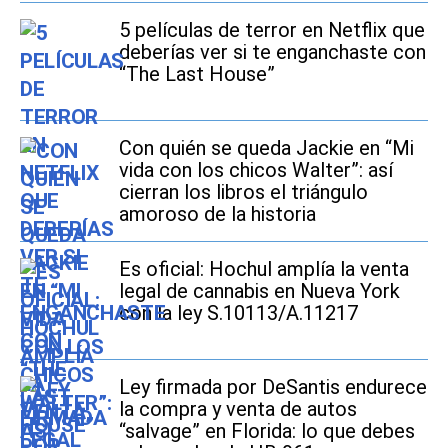
5 películas de terror en Netflix que
deberías ver si te enganchaste con
“The Last House”
Con quién se queda Jackie en “Mi
vida con los chicos Walter”: así
cierran los libros el triángulo
amoroso de la historia
Es oficial: Hochul amplía la venta
legal de cannabis en Nueva York
con la ley S.10113/A.11217
Ley firmada por DeSantis endurece
la compra y venta de autos
“salvage” en Florida: lo que debes