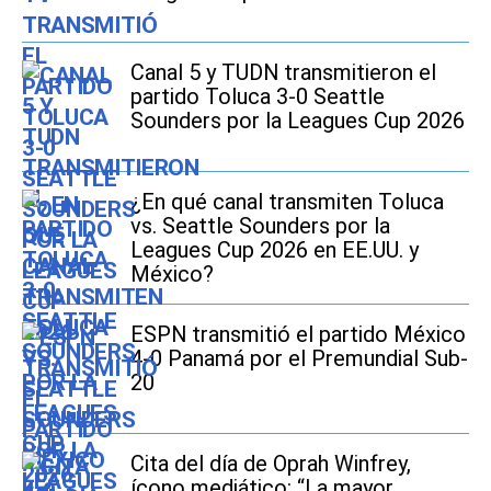
Canal 5 y TUDN transmitieron el
partido Toluca 3-0 Seattle
Sounders por la Leagues Cup 2026
¿En qué canal transmiten Toluca
vs. Seattle Sounders por la
Leagues Cup 2026 en EE.UU. y
México?
ESPN transmitió el partido México
4-0 Panamá por el Premundial Sub-
20
Cita del día de Oprah Winfrey,
ícono mediático: “La mayor