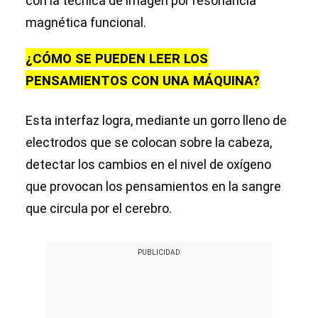
con la técnica de imagen por resonancia
magnética funcional.
¿CÓMO SE PUEDEN LEER LOS
PENSAMIENTOS CON UNA MÁQUINA?
Esta interfaz logra, mediante un gorro lleno de
electrodos que se colocan sobre la cabeza,
detectar los cambios en el nivel de oxígeno
que provocan los pensamientos en la sangre
que circula por el cerebro.