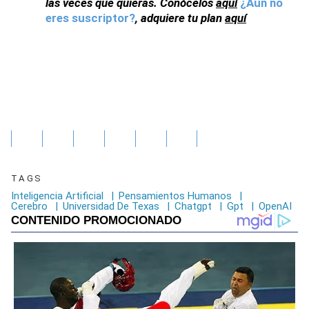
las veces que quieras. Conócelos
aquí
¿Aun no
eres suscriptor?
, adquiere tu plan
aquí
TAGS
Inteligencia Artificial
|
Pensamientos Humanos
|
Cerebro
|
Universidad De Texas
|
Chatgpt
|
Gpt
|
OpenAI