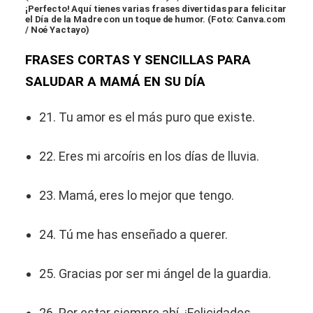
¡Perfecto! Aquí tienes varias frases divertidas para felicitar
el Día de la Madre con un toque de humor. (Foto: Canva.com
/ Noé Yactayo)
FRASES CORTAS Y SENCILLAS PARA
SALUDAR A MAMÁ EN SU DÍA
21. Tu amor es el más puro que existe.
22. Eres mi arcoíris en los días de lluvia.
23. Mamá, eres lo mejor que tengo.
24. Tú me has enseñado a querer.
25. Gracias por ser mi ángel de la guardia.
26. Por estar siempre ahí. ¡Felicidades,