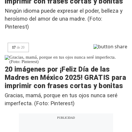
imprimir con frases cortas y bonitas
Ningún idioma puede expresar el poder, belleza y
heroísmo del amor de una madre. (Foto:
Pinterest)
17
de
20
20 imágenes por ¡Feliz Día de las
Madres en México 2025! GRATIS para
imprimir con frases cortas y bonitas
Gracias, mamá, porque en tus ojos nunca seré
imperfecta. (Foto: Pinterest)