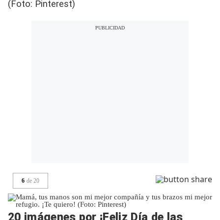
(Foto: Pinterest)
6
de
20
20 imágenes por ¡Feliz Día de las