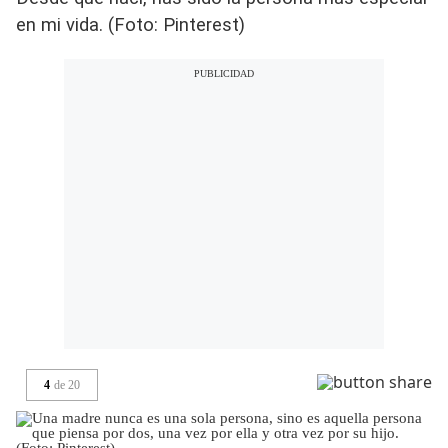
en mi vida. (Foto: Pinterest)
4
de
20