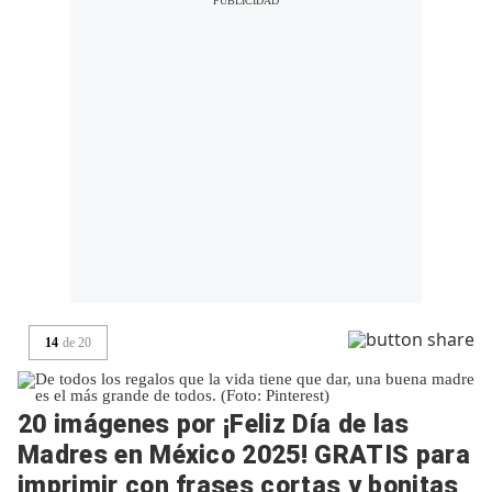
14
de
20
20 imágenes por ¡Feliz Día de las
Madres en México 2025! GRATIS para
imprimir con frases cortas y bonitas