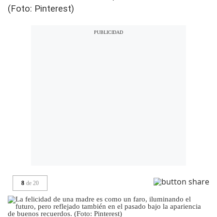
(Foto: Pinterest)
8
de
20