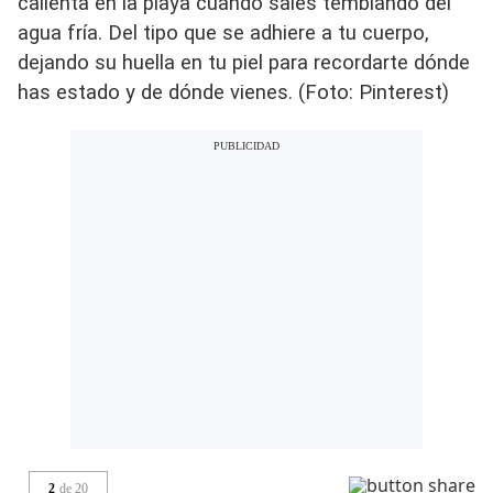
calienta en la playa cuando sales temblando del
agua fría. Del tipo que se adhiere a tu cuerpo,
dejando su huella en tu piel para recordarte dónde
has estado y de dónde vienes. (Foto: Pinterest)
2
de
20