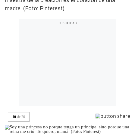
maestra de la creación es el corazón de una
madre. (Foto: Pinterest)
10
de
20