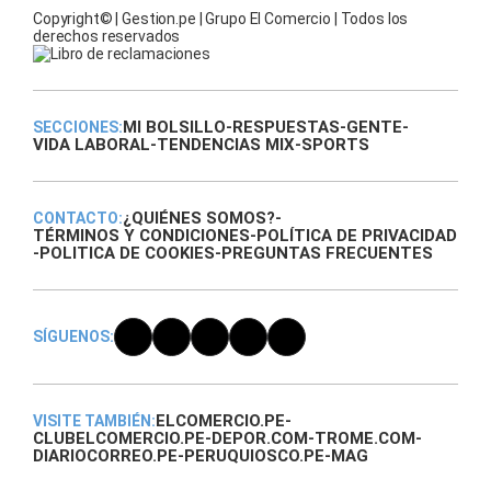
Copyright© | Gestion.pe | Grupo El Comercio | Todos los
derechos reservados
MI BOLSILLO
-
RESPUESTAS
-
GENTE
-
SECCIONES:
VIDA LABORAL
-
TENDENCIAS MIX
-
SPORTS
¿QUIÉNES SOMOS?
-
CONTACTO:
TÉRMINOS Y CONDICIONES
-
POLÍTICA DE PRIVACIDAD
-
POLITICA DE COOKIES
-
PREGUNTAS FRECUENTES
SÍGUENOS:
ELCOMERCIO.PE
-
VISITE TAMBIÉN:
CLUBELCOMERCIO.PE
-
DEPOR.COM
-
TROME.COM
-
DIARIOCORREO.PE
-
PERUQUIOSCO.PE
-
MAG