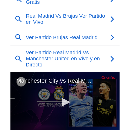
Manchester City vs Real Madrid: apuestas, pronóstico y cuotas