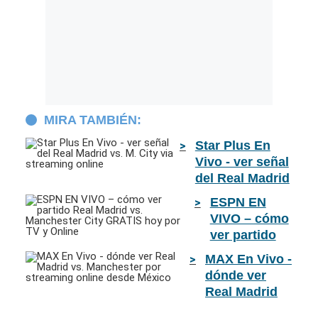
MIRA TAMBIÉN:
Star Plus En
Vivo - ver señal
del Real Madrid
vs. M. City via
ESPN EN
streaming
VIVO – cómo
online
ver partido
Real Madrid
MAX En Vivo -
vs.
dónde ver
Manchester
Real Madrid
City GRATIS
vs.
hoy por TV y