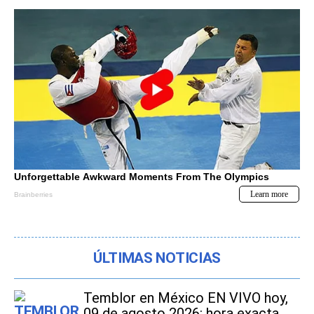
ÚLTIMAS NOTICIAS
Temblor en México EN VIVO hoy,
09 de agosto 2026: hora exacta,