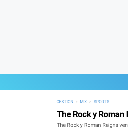
Últimas Noticias
GESTION
>
MIX
>
SPORTS
The Rock y Roman R
Mi Bolsillo
The Rock y Roman Reigns venci
Respuestas