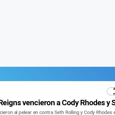
A
e
eigns vencieron a Cody Rhodes y S
eron al pelear en contra Seth Rolling y Cody Rhodes e