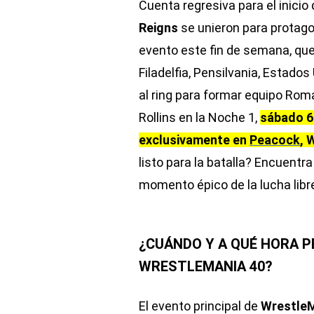
Cuenta regresiva para el inicio
Reigns
se unieron para protago
evento este fin de semana, que 
Filadelfia, Pensilvania, Estados
al ring para formar equipo Rom
Rollins en la Noche 1,
sábado 6 
exclusivamente en
Peacock
, 
listo para la batalla? Encuentr
momento épico de la lucha libr
¿CUÁNDO Y A QUÉ HORA P
WRESTLEMANIA 40?
El evento principal de
WrestleM