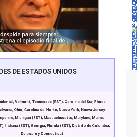
DES DE ESTADOS UNIDOS
cidental, Velmont, Tennessee (EST), Carolina del Sur, Rhode
silvania, Ohio, Carolina del Norte, Nueva York, Nueva Jersey,
pshire, Michigan (EST), Massachusetts, Maryland, Maine,
), Indiana (EST), Georgia, Florida (EST), Distrito de Columbia,
Delaware y Connecticut.