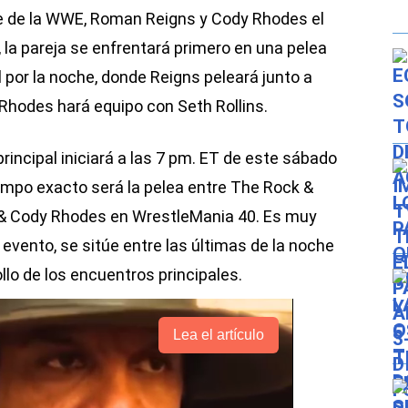
e de la WWE, Roman Reigns y Cody Rhodes el
la pareja se enfrentará primero en una pelea
l por la noche, donde Reigns peleará junto a
hodes hará equipo con Seth Rollins.
rincipal iniciará a las 7 pm. ET de este sábado
iempo exacto será la pelea entre The Rock &
 & Cody Rhodes en WrestleMania 40. Es muy
 evento, se sitúe entre las últimas de la noche
ollo de los encuentros principales.
Lea el artículo