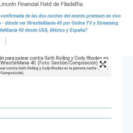
incoln Financial Field de Filadelfia.
confirmada de las dos noches del evento premium en vivo
 - dónde ver WrestleMania 40 por Online TV y Streaming
tleMania 40 desde USA, México y España?
ear contra Seth Rolling y Cody Rhodes en la primera noche este 6
n/Composición)