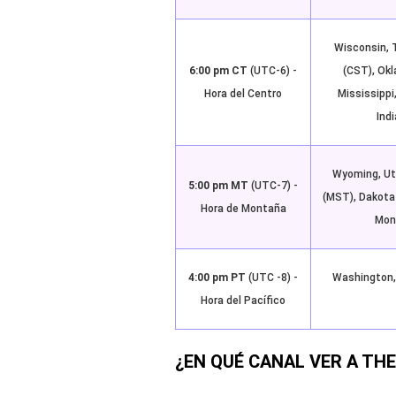
Wisconsin, 
6:00 pm CT
(UTC-6) -
(CST), Okl
Hora del Centro
Mississippi
Indi
Wyoming, Uta
5:00 pm MT
(UTC-7) -
(MST), Dakota
Hora de Montaña
Mont
4:00 pm PT
(UTC -8) -
Washington,
Hora del Pacífico
¿EN QUÉ CANAL VER A TH