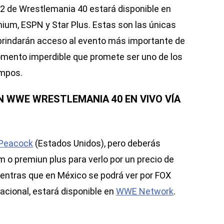
 2 de Wrestlemania 40 estará disponible en
um, ESPN y Star Plus. Estas son las únicas
 brindarán acceso al evento más importante de
 momento imperdible que promete ser uno de los
empos.
N WWE WRESTLEMANIA 40 EN VIVO VÍA
Peacock
(Estados Unidos), pero deberás
 o premiun plus para verlo por un precio de
ientras que en México se podrá ver por FOX
acional, estará disponible en
WWE Network
.