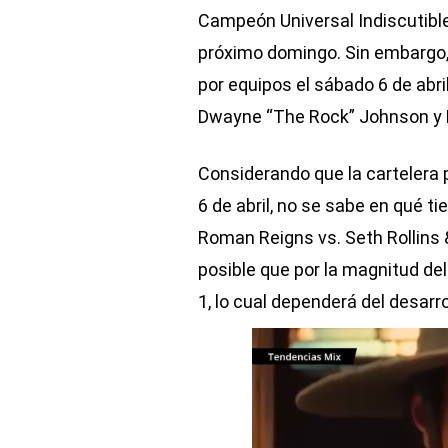
Campeón Universal Indiscutibl
próximo domingo. Sin embargo, 
por equipos el sábado 6 de abri
Dwayne “The Rock” Johnson y R
Considerando que la cartelera p
6 de abril, no se sabe en qué t
Roman Reigns vs. Seth Rollins
posible que por la magnitud del
1, lo cual dependerá del desarr