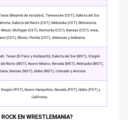
Texas (Mayoría de estados), Tennessee (CST), Dakota del Sur
ahoma, Dakota del Norte (CST), Nebraska (CST), Minnesota,
, Misuri, Michigan (CST), Kentucky (CST), Kansas (CST), Iowa,
ana (CST), Illinois, Florida (CST), Arkansas y Alabama.
h, Texas (El Paso y Hudspeth), Dakota del Sur (MST), Oregón
 del Norte (MST), Nuevo México, Nevada (MST), Nebraska (MST),
ana, Kansas (MST), Idaho (MST), Colorado y Arizona.
 Oregón (PST), Nuevo Hampshire, Nevada (PST), Idaho (PST) y
California.
E ROCK EN WRESTLEMANIA?