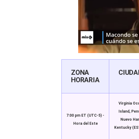
ZONA
CIUDA
HORARIA
Virginia Oc
Island, Pen
7:00 pm ET
(UTC-5) -
Nuevo Ham
Hora del Este
Kentucky (EST