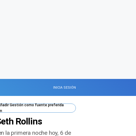
INICIA SESIÓN
ñadir
Gestión
como fuente preferida
n
eth Rollins
n la primera noche hoy, 6 de