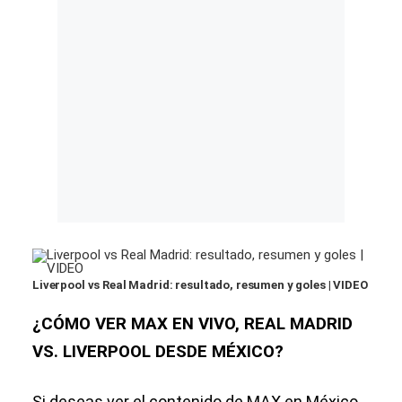
Liverpool vs Real Madrid: resultado, resumen y goles | VIDEO
¿CÓMO VER MAX EN VIVO, REAL MADRID
VS. LIVERPOOL DESDE MÉXICO?
Si deseas ver el contenido de MAX en México,