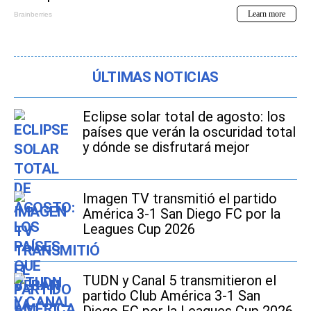
ÚLTIMAS NOTICIAS
Eclipse solar total de agosto: los
países que verán la oscuridad total
y dónde se disfrutará mejor
Imagen TV transmitió el partido
América 3-1 San Diego FC por la
Leagues Cup 2026
TUDN y Canal 5 transmitieron el
partido Club América 3-1 San