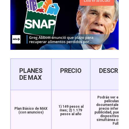
Lea el artículo
PLANES
PRECIO
DESCRIPC
DE MAX
Podrás ver el catá
películas, serie
documentales de M
1) 149 pesos al
Plan Básico de MAX
precio inferior pe
mes; 2) 1.179
(con anuncios)
publicidad, puedes v
pesos al año
dispositivos de 
simultánea con res
Full HD.