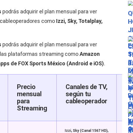
s
podrás adquirir el plan mensual para ver
cableoperadores como
Izzi, Sky, Totalplay,
s
podrás adquirir el plan mensual para ver
las plataformas streaming como
Amazon
 apps de FOX Sports México (Android e iOS)
.
Precio
Canales de TV,
St
mensual
según tu
para
cableoperador
Streaming
Izzi, Sky (Canal 1567 HD),
Amazo