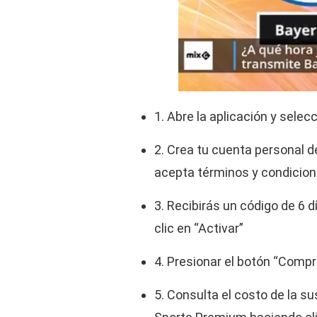
1. Abre la aplicación y sele
2. Crea tu cuenta personal 
acepta términos y condicione
3. Recibirás un código de 6 d
clic en “Activar”
4. Presionar el botón “Compr
5. Consulta el costo de la s