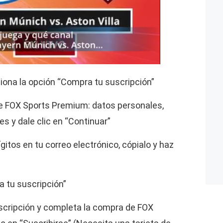
cciona la opción “Compra tu suscripción”
de FOX Sports Premium: datos personales,
s y dale clic en “Continuar”
ígitos en tu correo electrónico, cópialo y haz
a tu suscripción”
uscripción y completa la compra de FOX