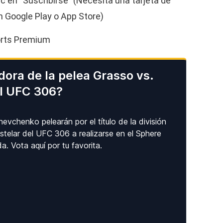
 en “Suscribirse” (Necesita una tarjeta de
en Google Play o App Store)
ports Premium