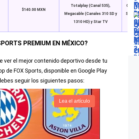
Totalplay (Canal 535),
Claro 
$140.00 MXN
Megacable (Canales 310 SD y
Sports
1310 HD) y Star TV
PORTS PREMIUM EN MÉXICO?
e ver el mejor contenido deportivo desde tu
pp de FOX Sports, disponible en Google Play
debes seguir los siguientes pasos:
Lea el artículo