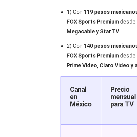
1) Con
119 pesos mexicano
FOX Sports Premium
desde 
Megacable y Star TV
.
2) Con
140 pesos mexicano
FOX Sports Premium
desde 
Prime Video, Claro Video y
Canal
Precio
en
mensual
México
para TV