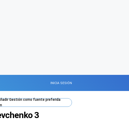
INICIA SESIÓN
ñadir
Gestión
como fuente preferida
n
hevchenko 3