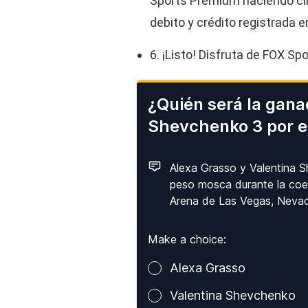
Sports Premium haciendo clic
debito y crédito registrada 
6. ¡Listo! Disfruta de FOX S