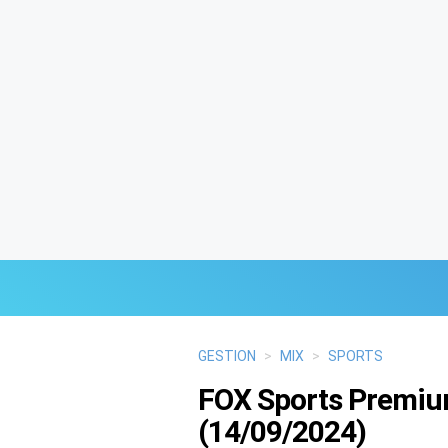
Últimas Noticias
GESTION
>
MIX
>
SPORTS
FOX Sports Premium
Mi Bolsillo
(14/09/2024)
Respuestas