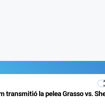
A
e
 transmitió la pelea Grasso vs. S