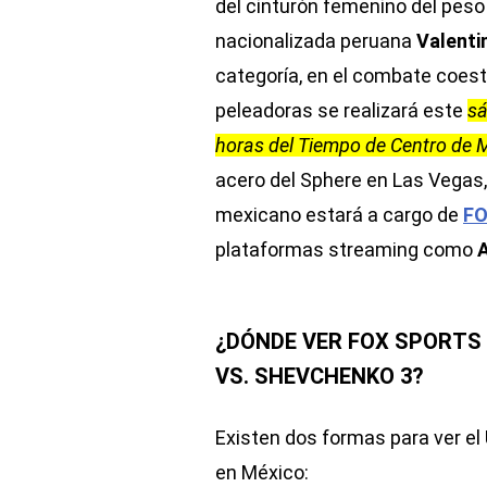
del cinturón femenino del peso
nacionalizada peruana
Valenti
categoría, en el combate coest
peleadoras se realizará este
sá
horas del Tiempo de Centro de M
acero del Sphere en Las Vegas, 
mexicano estará a cargo de
FO
plataformas streaming como
A
¿DÓNDE VER FOX SPORTS 
VS. SHEVCHENKO 3?
Existen dos formas para ver el
en México: