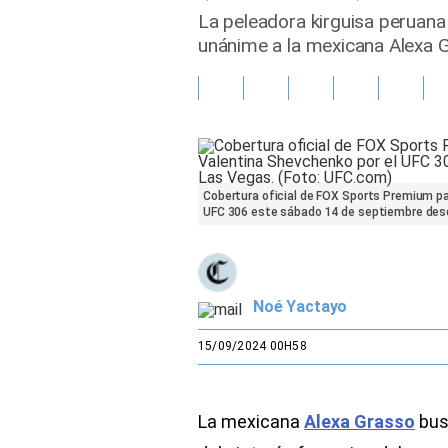
La peleadora kirguisa peruana
Gente
unánime a la mexicana Alexa G
Vida Laboral
Tendencias Mix
Sports
Cobertura oficial de FOX Sports Premium par
UFC 306 este sábado 14 de septiembre desd
Noé Yactayo
15/09/2024 00H58
La mexicana
Alexa Grasso
bus